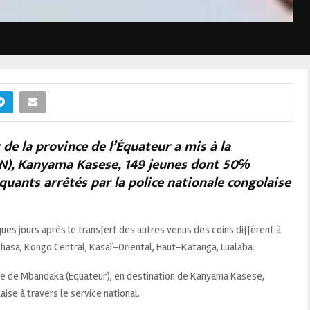
de la province de l’Équateur a mis à la
(SN), Kanyama Kasese, 149 jeunes dont 50℅
quants arrêtés par la police nationale congolaise
ques jours après le transfert des autres venus des coins différent à
hasa, Kongo Central, Kasaï-Oriental, Haut-Katanga, Lualaba.
ille de Mbandaka (Equateur), en destination de Kanyama Kasese,
ise à travers le service national.