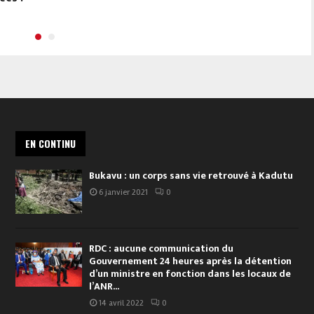
EN CONTINU
Bukavu : un corps sans vie retrouvé à Kadutu
6 janvier 2021
0
RDC : aucune communication du
Gouvernement 24 heures après la détention
d’un ministre en fonction dans les locaux de
l’ANR...
14 avril 2022
0