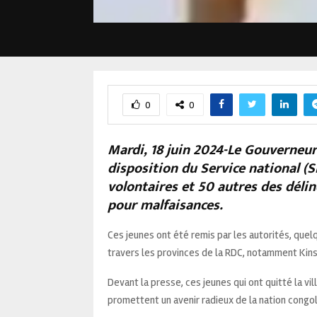
0
0
Mardi, 18 juin 2024-Le Gouverneur 
disposition du Service national 
volontaires et 50 autres des délin
pour malfaisances.
Ces jeunes ont été remis par les autorités, quel
travers les provinces de la RDC, notamment Kins
Devant la presse, ces jeunes qui ont quitté la v
promettent un avenir radieux de la nation congola