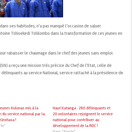
ans ses habitudes, n’a pas manqué l’occasion de saluer
oine Tshisekedi Tshilombo dans la transformation de ces jeunes en
pour rabaisser le chaumage dans le chef des jeunes sans emploi.
SN) a reçu une mission très précise du Chef de l’Etat, celle de
délinquants au service National, service rattaché à la présidence de
jeunes Kulunas mis à la
Haut Katanga : 280 délinquants et
n du service national par la
20 volontaires rejoignent le service
Kinshasa !
national pour contribuer au
rte"
développement de la RDC !
Dans "Alerte"