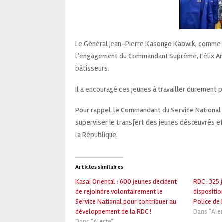
Le Général Jean-Pierre Kasongo Kabwik, comme d
l’engagement du Commandant Suprême, Félix Ant
bâtisseurs.
Il a encouragé ces jeunes à travailler durement 
Pour rappel, le Commandant du Service National (
superviser le transfert des jeunes désœuvrés et 
la République.
Articles similaires
Kasaï Oriental : 600 jeunes décident
RDC : 325 
de rejoindre volontairement le
dispositio
Service National pour contribuer au
Police de 
développement de la RDC !
Dans "Ale
Dans "Alerte"