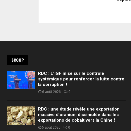
SCOOP
RDC : L’IGF mise sur le contrôle
systémique pour renforcer la lutte contre
la corruption !
6 août 2026
0
RDC : une étude révèle une exportation
massive d’uranium dissimulée dans les
exportations de cobalt vers la Chine !
5 août 2026
0