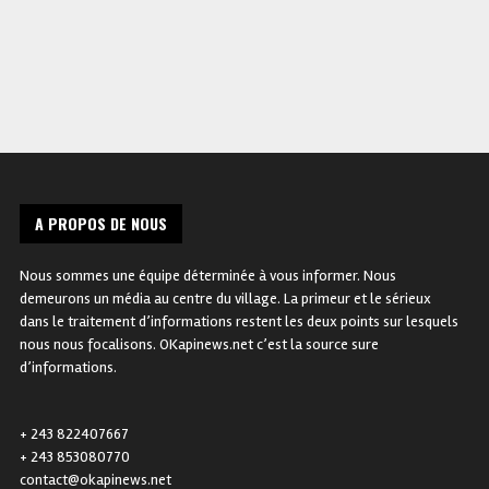
A PROPOS DE NOUS
Nous sommes une équipe déterminée à vous informer. Nous
demeurons un média au centre du village. La primeur et le sérieux
dans le traitement d’informations restent les deux points sur lesquels
nous nous focalisons. OKapinews.net c’est la source sure
d’informations.
+ 243 822407667
+ 243 853080770
contact@okapinews.net