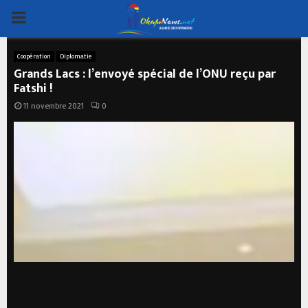
PRIMARY
MENU
Coopération
Diplomatie
Grands Lacs : l’envoyé spécial de l’ONU reçu par
Fatshi !
11 novembre 2021
0