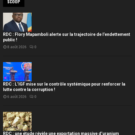
SCOOP
RDC : Flory Mapamboli alerte sur la trajectoire de l’endettement
public !
8 août 2026
0
RDC : L’IGF mise sur le contrôle systémique pour renforcer la
lutte contre la corruption !
6 août 2026
0
RDC : une étude révèle une exportation massive d’uranium