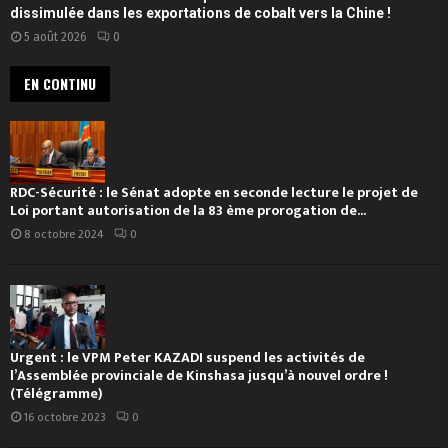
dissimulée dans les exportations de cobalt vers la Chine !
5 août 2026
0
EN CONTINU
RDC-Sécurité : le Sénat adopte en seconde lecture le projet de
Loi portant autorisation de la 83 ème prorogation de...
8 octobre 2024
0
Urgent : le VPM Peter KAZADI suspend les activités de
l’Assemblée provinciale de Kinshasa jusqu’à nouvel ordre !
(Télégramme)
16 octobre 2023
0