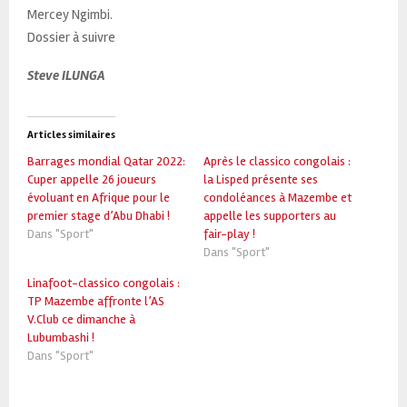
Mercey Ngimbi.
Dossier à suivre
Steve ILUNGA
Articles similaires
Barrages mondial Qatar 2022:
Après le classico congolais :
Cuper appelle 26 joueurs
la Lisped présente ses
évoluant en Afrique pour le
condoléances à Mazembe et
premier stage d’Abu Dhabi !
appelle les supporters au
Dans "Sport"
fair-play !
Dans "Sport"
Linafoot-classico congolais :
TP Mazembe affronte l’AS
V.Club ce dimanche à
Lubumbashi !
Dans "Sport"