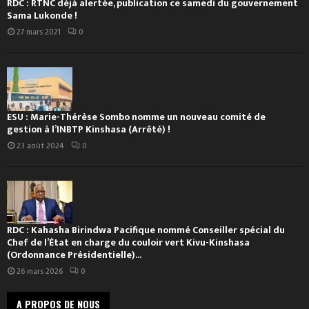
RDC : RTNC déjà alertée, publication ce samedi du gouvernement
Sama Lukonde !
27 mars 2021
0
ESU : Marie-Thérèse Sombo nomme un nouveau comité de
gestion à l’INBTP Kinshasa (Arrêté) !
23 août 2024
0
RDC : Kahasha Birindwa Pacifique nommé Conseiller spécial du
Chef de l’État en charge du couloir vert Kivu-Kinshasa
(Ordonnance Présidentielle)...
26 mars 2026
0
A PROPOS DE NOUS