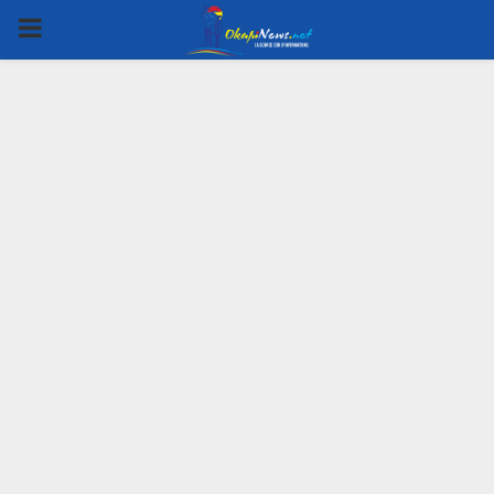
PRIMARY
MENU