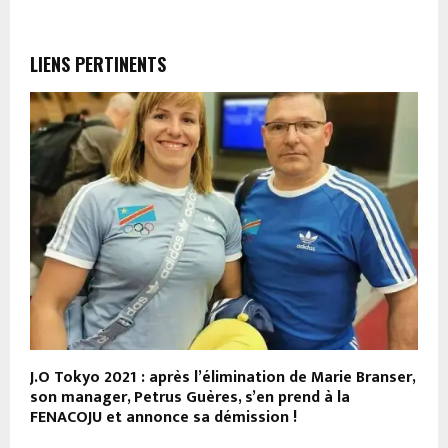
LIENS PERTINENTS
J.O Tokyo 2021 : après l’élimination de Marie Branser,
S
son manager, Petrus Guères, s’en prend à la
T
FENACOJU et annonce sa démission !