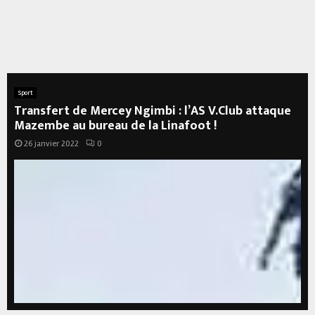
Sport
Transfert de Mercey Ngimbi : l’AS V.Club attaque
Mazembe au bureau de la Linafoot !
26 janvier 2022
0