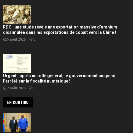
RDC : une étude révèle une exportation massive d’uranium
dissimulée dans les exportations de cobalt vers la Chine !
5 août 2026
0
Urgent : après un tollé général, le gouvernement suspend
l’arrêté sur la fiscalité numérique !
2 août 2026
0
EN CONTINU