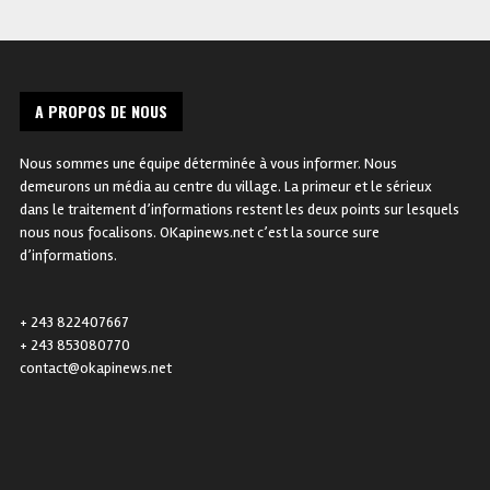
A PROPOS DE NOUS
Nous sommes une équipe déterminée à vous informer. Nous
demeurons un média au centre du village. La primeur et le sérieux
dans le traitement d’informations restent les deux points sur lesquels
nous nous focalisons. OKapinews.net c’est la source sure
d’informations.
+ 243 822407667
+ 243 853080770
contact@okapinews.net