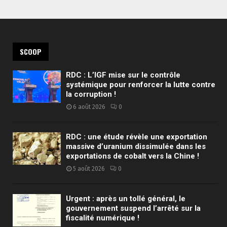
SCOOP
RDC : L’IGF mise sur le contrôle
systémique pour renforcer la lutte contre
la corruption !
6 août 2026
0
RDC : une étude révèle une exportation
massive d’uranium dissimulée dans les
exportations de cobalt vers la Chine !
5 août 2026
0
Urgent : après un tollé général, le
gouvernement suspend l’arrêté sur la
fiscalité numérique !