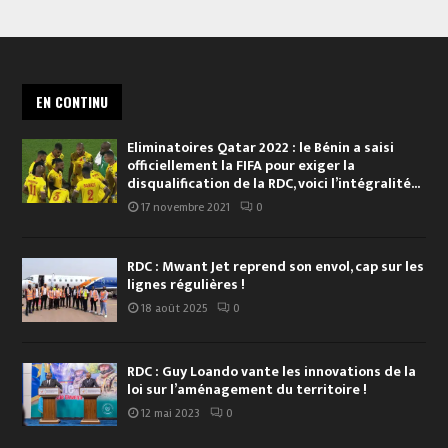
EN CONTINU
Eliminatoires Qatar 2022 : le Bénin a saisi
officiellement la FIFA pour exiger la
disqualification de la RDC, voici l’intégralité...
17 novembre 2021
0
RDC : Mwant Jet reprend son envol, cap sur les
lignes régulières !
18 août 2025
0
RDC : Guy Loando vante les innovations de la
loi sur l’aménagement du territoire !
12 mai 2023
0