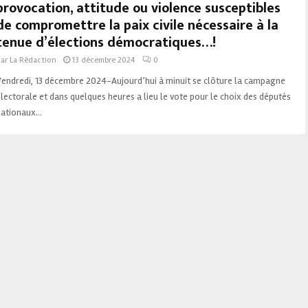
provocation, attitude ou violence susceptibles
de compromettre la paix civile nécessaire à la
tenue d’élections démocratiques…!
par
La Rédaction
13 décembre 2024
0
Vendredi, 13 décembre 2024-Aujourd’hui à minuit se clôture la campagne
lectorale et dans quelques heures a lieu le vote pour le choix des députés
ationaux...