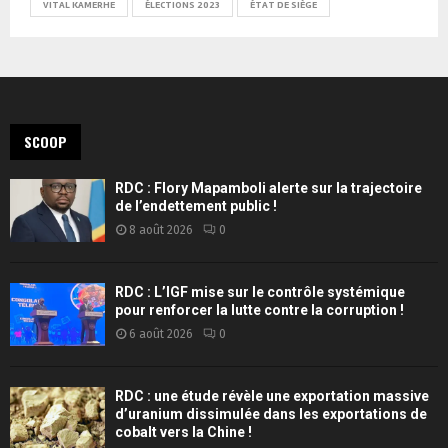
VITAL KAMERHE
ÉLECTIONS 2023
ÉTAT DE SIÈGE
SCOOP
RDC : Flory Mapamboli alerte sur la trajectoire
de l’endettement public !
8 août 2026
0
RDC : L’IGF mise sur le contrôle systémique
pour renforcer la lutte contre la corruption !
6 août 2026
0
RDC : une étude révèle une exportation massive
d’uranium dissimulée dans les exportations de
cobalt vers la Chine !