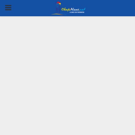
PRIMARY
MENU