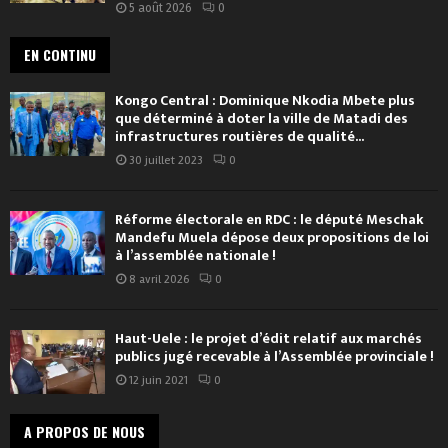
5 août 2026
0
EN CONTINU
Kongo Central : Dominique Nkodia Mbete plus
que déterminé à doter la ville de Matadi des
infrastructures routières de qualité...
30 juillet 2023
0
Réforme électorale en RDC : le député Meschak
Mandefu Muela dépose deux propositions de loi
à l’assemblée nationale !
8 avril 2026
0
Haut-Uele : le projet d’édit relatif aux marchés
publics jugé recevable à l’Assemblée provinciale !
12 juin 2021
0
A PROPOS DE NOUS