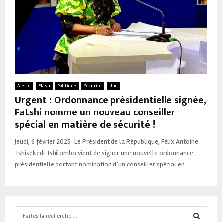
Alerte
Flash
Politique
Sécurité
Une
Urgent : Ordonnance présidentielle signée,
Fatshi nomme un nouveau conseiller
spécial en matière de sécurité !
Jeudi, 6 février 2025-Le Président de la République, Félix Antoine
Tshisekedi Tshilombo vient de signer une nouvelle ordonnance
présidentielle portant nomination d’un conseiller spécial en...
Search
for: