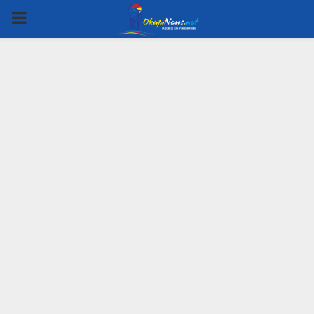
PRIMARY
MENU