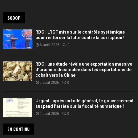
SCOOP
RDC : L’IGF mise sur le contrôle systémique
pour renforcer la lutte contre la corruption !
6 août 2026
0
RDC : une étude révèle une exportation massive
d’uranium dissimulée dans les exportations de
cobalt vers la Chine !
5 août 2026
0
Urgent : après un tollé général, le gouvernement
suspend l’arrêté sur la fiscalité numérique !
2 août 2026
0
EN CONTINU