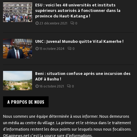
ESU : voici les 48 universités et instituts
supérieurs autorisés à fonctionner dans la
province du Haut-Katanga !
23 décembre 2021
0
UNC : Juvenal Munubo quitte Vital Kamerhe !
15 octobre 2024
0
Beni : situation confuse après une incursion des
ADF à Bashu !
16 octobre 2021
0
A PROPOS DE NOUS
Nous sommes une équipe déterminée à vous informer. Nous demeurons
un média au centre du village. La primeur et le sérieux dans le traitement
d’informations restent les deux points sur lesquels nous nous focalisons.
OKapinews.net c’est la source sure d’informations.