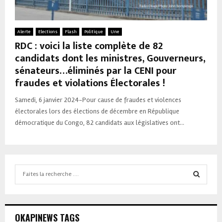
Alerte
Elections
Flash
Politique
Une
RDC : voici la liste complète de 82
candidats dont les ministres, Gouverneurs,
sénateurs…éliminés par la CENI pour
fraudes et violations Électorales !
Samedi, 6 janvier 2024-Pour cause de fraudes et violences
électorales lors des élections de décembre en République
démocratique du Congo, 82 candidats aux législatives ont...
Search
for:
SEARCH
OKAPINEWS TAGS