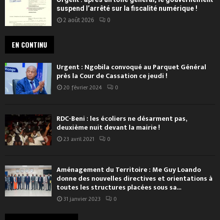
suspend l’arrêté sur la fiscalité numérique !
2 août 2026
0
EN CONTINU
Urgent : Ngobila convoqué au Parquet Général
près la Cour de Cassation ce jeudi !
20 février 2024
0
RDC-Beni : les écoliers ne désarment pas,
deuxième nuit devant la mairie !
23 avril 2021
0
Aménagement du Territoire : Me Guy Loando
donne des nouvelles directives et orientations à
toutes les structures placées sous sa...
31 janvier 2023
0