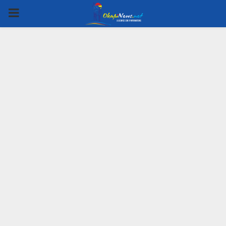
PRIMARY
MENU