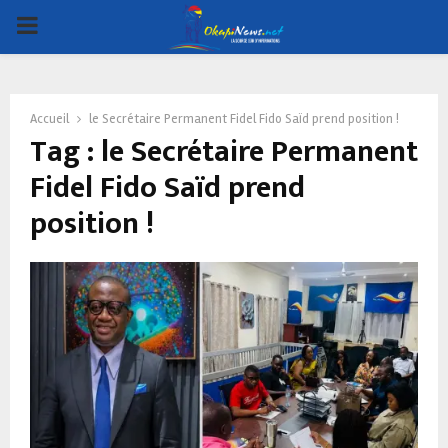
PRIMARY
MENU
Accueil
le Secrétaire Permanent Fidel Fido Saïd prend position !
Tag : le Secrétaire Permanent
Fidel Fido Saïd prend
position !