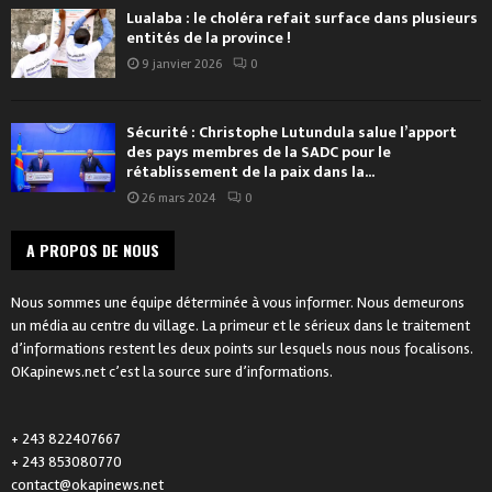
Lualaba : le choléra refait surface dans plusieurs
entités de la province !
9 janvier 2026
0
Sécurité : Christophe Lutundula salue l’apport
des pays membres de la SADC pour le
rétablissement de la paix dans la...
26 mars 2024
0
A PROPOS DE NOUS
Nous sommes une équipe déterminée à vous informer. Nous demeurons
un média au centre du village. La primeur et le sérieux dans le traitement
d’informations restent les deux points sur lesquels nous nous focalisons.
OKapinews.net c’est la source sure d’informations.
+ 243 822407667
+ 243 853080770
contact@okapinews.net