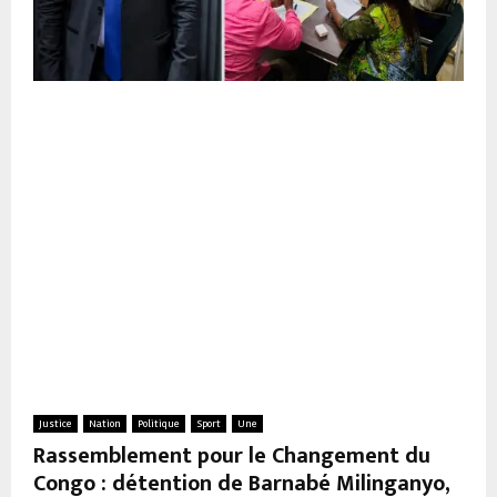
Justice
Nation
Politique
Sport
Une
Rassemblement pour le Changement du
Congo : détention de Barnabé Milinganyo,