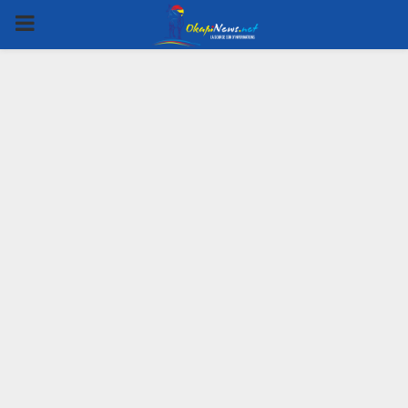
PRIMARY
MENU