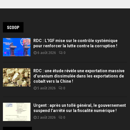
SCOOP
RDC : L’IGF mise sur le contrôle systémique
pour renforcer la lutte contre la corruption !
6 août 2026
0
RDC : une étude révèle une exportation massive
d’uranium dissimulée dans les exportations de
cobalt vers la Chine !
5 août 2026
0
Urgent : après un tollé général, le gouvernement
suspend l’arrêté sur la fiscalité numérique !
2 août 2026
0