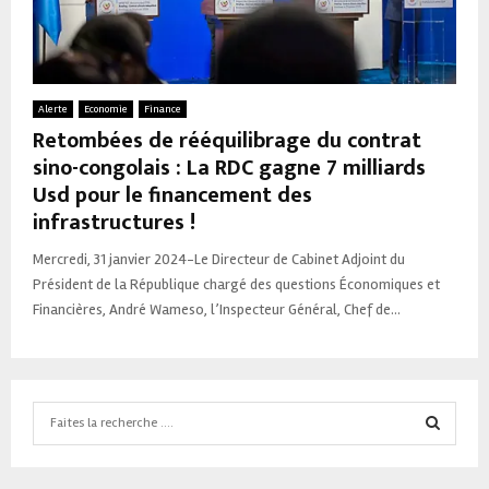
Alerte
Economie
Finance
Retombées de rééquilibrage du contrat
sino-congolais : La RDC gagne 7 milliards
Usd pour le financement des
infrastructures !
Mercredi, 31 janvier 2024-Le Directeur de Cabinet Adjoint du
Président de la République chargé des questions Économiques et
Financières, André Wameso, l’Inspecteur Général, Chef de...
Search
for:
SEARCH