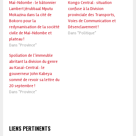
Maï-Ndombe : le bâtonnier
Kongo Central : situation
Lambert Jérubbaal Mputu
confuse à la Division
Mokazina dans la cité de
provinciale des Transports,
Bokoro pour la
Voies de Communication et
redynamisation de la société
Désenclavement !
civile de Maï-Ndombe et
Dans "Politique"
plateau !
Dans "Province"
Spoliation de l’immeuble
abritant la division du genre
au Kasaï-Central : le
gouverneur John Kabeya
sommé de revoir sa lettre du
20 septembre !
Dans "Province"
LIENS PERTINENTS