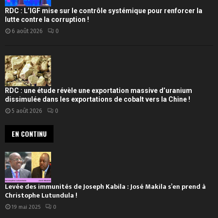
RDC : L’IGF mise sur le contrôle systémique pour renforcer la
lutte contre la corruption !
6 août 2026
0
RDC : une étude révèle une exportation massive d’uranium
dissimulée dans les exportations de cobalt vers la Chine !
5 août 2026
0
EN CONTINU
Levée des immunités de Joseph Kabila : José Makila s’en prend à
Christophe Lutundula !
19 mai 2025
0