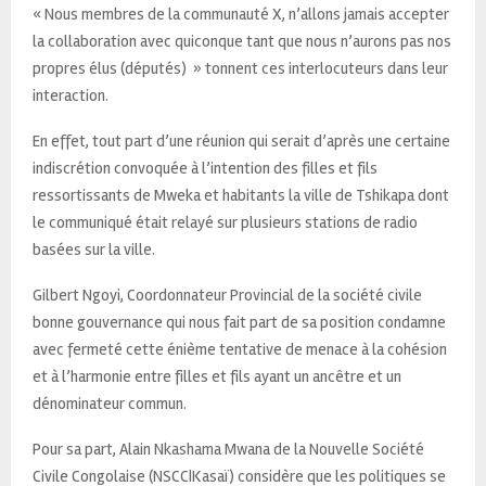
« Nous membres de la communauté X, n’allons jamais accepter
la collaboration avec quiconque tant que nous n’aurons pas nos
propres élus (députés) » tonnent ces interlocuteurs dans leur
interaction.
En effet, tout part d’une réunion qui serait d’après une certaine
indiscrétion convoquée à l’intention des filles et fils
ressortissants de Mweka et habitants la ville de Tshikapa dont
le communiqué était relayé sur plusieurs stations de radio
basées sur la ville.
Gilbert Ngoyi, Coordonnateur Provincial de la société civile
bonne gouvernance qui nous fait part de sa position condamne
avec fermeté cette énième tentative de menace à la cohésion
et à l’harmonie entre filles et fils ayant un ancêtre et un
dénominateur commun.
Pour sa part, Alain Nkashama Mwana de la Nouvelle Société
Civile Congolaise (NSCC|Kasaï) considère que les politiques se