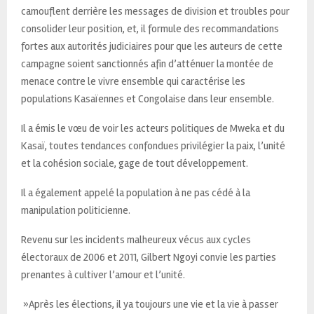
camouflent derrière les messages de division et troubles pour
consolider leur position, et, il formule des recommandations
fortes aux autorités judiciaires pour que les auteurs de cette
campagne soient sanctionnés afin d’atténuer la montée de
menace contre le vivre ensemble qui caractérise les
populations Kasaïennes et Congolaise dans leur ensemble.
Il a émis le vœu de voir les acteurs politiques de Mweka et du
Kasaï, toutes tendances confondues privilégier la paix, l’unité
et la cohésion sociale, gage de tout développement.
Il a également appelé la population à ne pas cédé à la
manipulation politicienne.
Revenu sur les incidents malheureux vécus aux cycles
électoraux de 2006 et 2011, Gilbert Ngoyi convie les parties
prenantes à cultiver l’amour et l’unité.
»Après les élections, il ya toujours une vie et la vie à passer