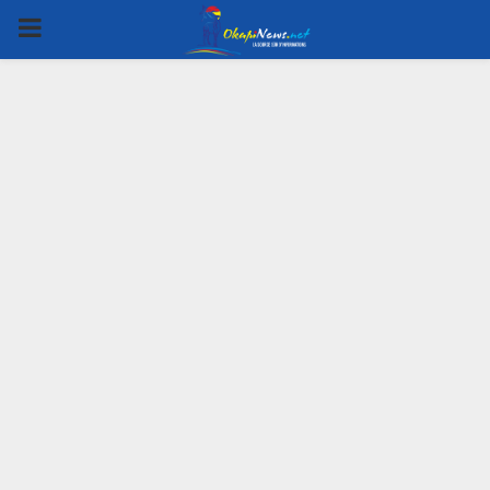
PRIMARY
MENU