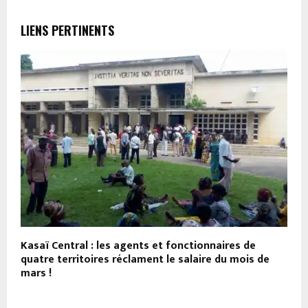
LIENS PERTINENTS
Kasaï Central : les agents et fonctionnaires de
D
quatre territoires réclament le salaire du mois de
s
mars !
l