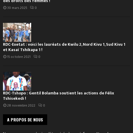
des droits des femmes !
30 mars 2025
0
RDC-Exetat : voici les lauréats de Kwilu 2, Nord Kivu 1, Sud Kivu 1
et Kasaï Tshikapa 1 !
15 octobre 2021
0
RDC-Tshopo : Gentil Bolamba soutient les actions de Félix
Tshisekedi !
28 novembre 2022
0
A PROPOS DE NOUS