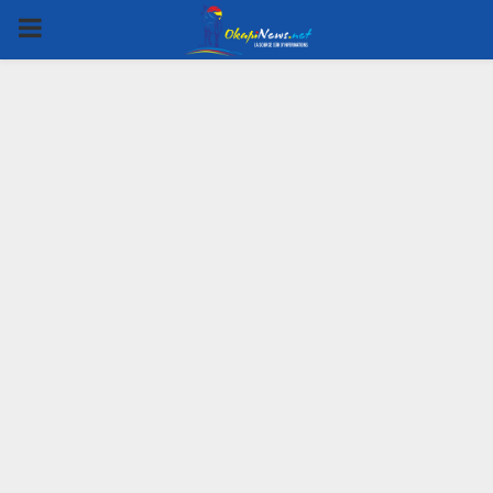
PRIMARY
MENU