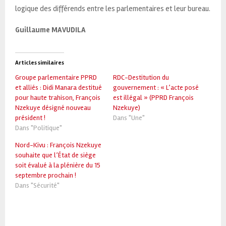
logique des différends entre les parlementaires et leur bureau.
Guillaume MAVUDILA
Articles similaires
Groupe parlementaire PPRD
RDC-Destitution du
et alliés : Didi Manara destitué
gouvernement : « L’acte posé
pour haute trahison, François
est illégal » (PPRD François
Nzekuye désigné nouveau
Nzekuye)
président !
Dans "Une"
Dans "Politique"
Nord-Kivu : François Nzekuye
souhaite que l’État de siège
soit évalué à la plénière du 15
septembre prochain !
Dans "Sécurité"