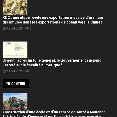
RDC : une étude révèle une exportation massive d’uranium
dissimulée dans les exportations de cobalt vers la Chine !
5 août 2026
0
Urgent : après un tollé général, le gouvernement suspend
l’arrêté sur la fiscalité numérique !
2 août 2026
0
EN CONTINU
Construction d’une école et d’un centre de santé à Manono :
Fatshi décide d’honorer Mzee Kabila, J-P Kasongo exécute,