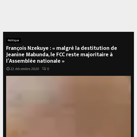
Politique
François Nzekuye : « malgré la destitution de
Jeanine Mabunda, le FCC reste majoritaire à
l’Assemblée nationale »
22 décembre 2020
0