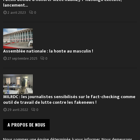
lancement...
2 avril 2023
0
Assemblée nationale : la honte au masculin !
27 septembre 2025
0
MILRDC : les journalistes sensibilisés sur le fact-checking comme
outil de travail de lutte contre les fakenews !
29 avril 2022
0
A PROPOS DE NOUS
Nous sommes une équipe déterminée à vous informer. Nous demeurons