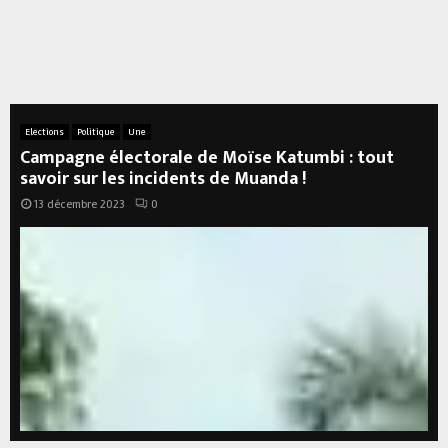
Elections
Politique
Une
Campagne électorale de Moïse Katumbi : tout
savoir sur les incidents de Muanda !
13 décembre 2023
0