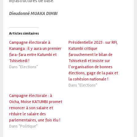
infrastructures de base.
Dieudonné MUAKA DIMBI
Articles similaires
Campagne électorale à
Présidentielle 2023 : sur RFI,
Kananga : il y aura un premier
Katumbi critique
fara-fara entre Katumbi et
farouchement le bilan de
Tshisekedi !
Tshisekedi et insiste sur
Dans "Elections"
l’organisation de bonnes
élections, gage de la paix et
la cohésion nationale !
Dans "Elections"
Campagne électorale : à
Oicha, Moise KATUMBI promet
renoncer à son salaire et
réduire le salaire des
parlementaires, une fois élu !
Dans "Politique"