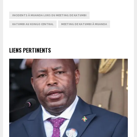
INCIDENTS À MUANDA LORS DU MEETING DE KATUMBI
KATUMBI AU KONGO CENTRAL
MEETING DE KATUMBI À MUANDA
LIENS PERTINENTS