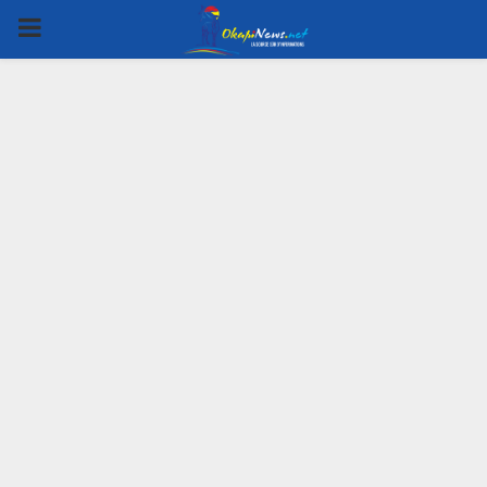
PRIMARY
MENU