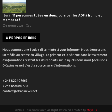
Ituri : 11 personnes tuées en deux jours par les ADF à Irumu et
Mambasa !
1 février 2023
0
A PROPOS DE NOUS
Nous sommes une équipe déterminée à vous informer. Nous demeurons
un média au centre du village. La primeur et le sérieux dans le traitement
d’informations restent les deux points sur lesquels nous nous focalisons.
OKapinews.net c’est la source sure d’informations.
+ 243 822407667
+ 243 853080770
contact@okapinews.net
@2023 - okapinews.net. All Right Reserved. Created by
MeyllOs