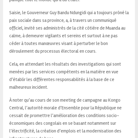
Saisie, le Gouverneur Guy Bandu Ndungidi qui a toujours prôné la
paix sociale dans sa province, a, à travers un communiqué
officiel, invité ses administrés de la cité côtière de Muanda au
calme, à demeurer vigilants et sereins et surtout à ne pas
céder à toutes manœuvres visant à perturber le bon
déroulement du processus électoral en cours.
Cela, en attendant les résultats des investigations qui sont
menées par les services compétents en la matière en vue
d’établir les différentes responsabilités à la base de ce
malheureux incident.
À noter qu’au cours de son meeting de campagne au Kongo
Central, l’autorité morale d’Ensemble pour la République ne
cessait de promettre l’amélioration des conditions socio-
économiques des congolais en se basant notamment sur
l’électrificité, la création d’emplois et la modernisation des