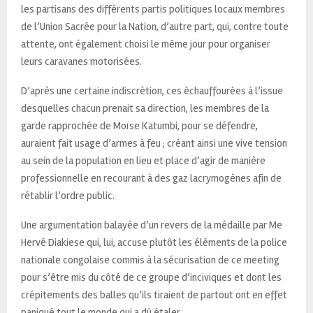
les partisans des différents partis politiques locaux membres
de l’Union Sacrée pour la Nation, d’autre part, qui, contre toute
attente, ont également choisi le même jour pour organiser
leurs caravanes motorisées.
D’après une certaine indiscrétion, ces échauffourées à l’issue
desquelles chacun prenait sa direction, les membres de la
garde rapprochée de Moïse Katumbi, pour se défendre,
auraient fait usage d’armes à feu ; créant ainsi une vive tension
au sein de la population en lieu et place d’agir de manière
professionnelle en recourant à des gaz lacrymogènes afin de
rétablir l’ordre public.
Une argumentation balayée d’un revers de la médaille par Me
Hervé Diakiese qui, lui, accuse plutôt les éléments de la police
nationale congolaise commis à la sécurisation de ce meeting
pour s’être mis du côté de ce groupe d’inciviques et dont les
crépitements des balles qu’ils tiraient de partout ont en effet
paniqué tout le monde qui a dû étaler.