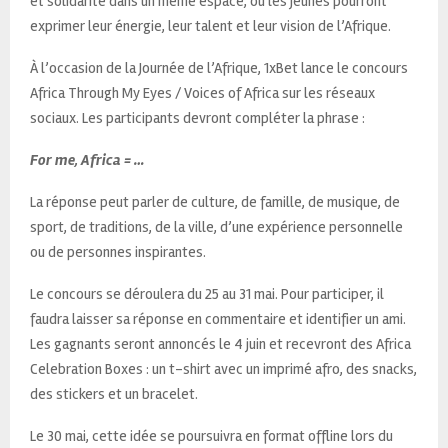
et solidarité dans un même espace, où les jeunes pourront
exprimer leur énergie, leur talent et leur vision de l’Afrique.
À l’occasion de la Journée de l’Afrique, 1xBet lance le concours
Africa Through My Eyes / Voices of Africa sur les réseaux
sociaux. Les participants devront compléter la phrase :
For me, Africa = …
La réponse peut parler de culture, de famille, de musique, de
sport, de traditions, de la ville, d’une expérience personnelle
ou de personnes inspirantes.
Le concours se déroulera du 25 au 31 mai. Pour participer, il
faudra laisser sa réponse en commentaire et identifier un ami.
Les gagnants seront annoncés le 4 juin et recevront des Africa
Celebration Boxes : un t-shirt avec un imprimé afro, des snacks,
des stickers et un bracelet.
Le 30 mai, cette idée se poursuivra en format offline lors du