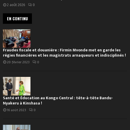
2 août 2026
0
EN CONTINU
Fraudes fiscale et douanière : Firmin Mvonde met en garde les
régies financières et les magistrats arnaqueurs et indisciplinés !
20 février 2023
0
Santé et Éducation au Kongo Central : tête-à-tête Bandu-
Nyakeru à Kinshasa !
16 août 2023
0