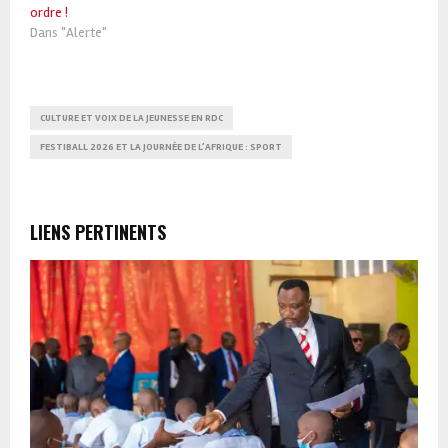
ordre !
Dans "Alerte"
CULTURE ET VOIX DE LA JEUNESSE EN RDC
FESTIBALL 2026 ET LA JOURNÉE DE L’AFRIQUE : SPORT
LIENS PERTINENTS