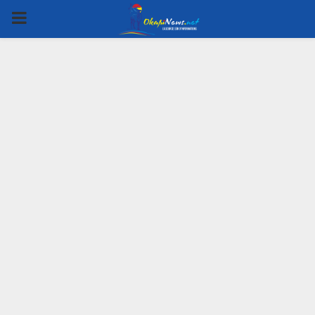
PRIMARY
MENU