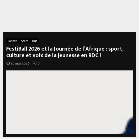
Société
Sport
Une
FestiBall 2026 et la Journée de l’Afrique : sport,
culture et voix de la jeunesse en RDC !
26 mai 2026
0