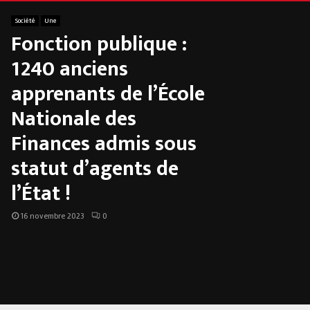
Société
Une
Fonction publique :
1240 anciens
apprenants de l’École
Nationale des
Finances admis sous
statut d’agents de
l’État !
16 novembre 2023
0