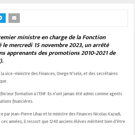
remier ministre en charge de la Fonction
né le mercredi 15 novembre 2023, un arrêté
ens apprenants des promotions 2010-2021 de
).
la vice-ministre des Finances, Onege N’sele, et des secrétaires
que.
fini leur formation à l’ENF. Ils n’ont jamais été admis comme agents
ations financières.
e par Jean-Pierre Lihau et le ministre des Finances Nicolas Kazadi,
 ces années, il ressort que 1240 anciens élèves méritent bien d’être