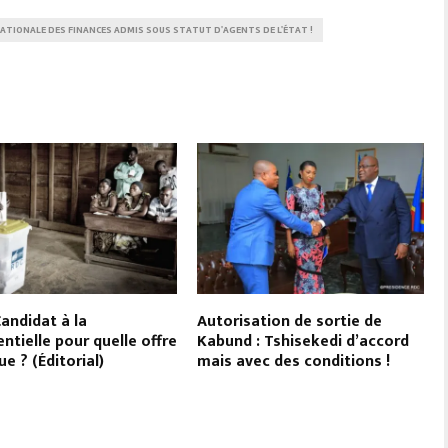
NATIONALE DES FINANCES ADMIS SOUS STATUT D'AGENTS DE L'ÉTAT !
Candidat à la
Autorisation de sortie de
entielle pour quelle offre
Kabund : Tshisekedi d’accord
ue ? (Éditorial)
mais avec des conditions !