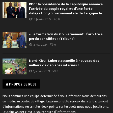
RDC : la présidence de la République annonce
l’arrivée du couple royal et d’une forte
délégation gouvernementale de Belgique le...
16 février 2022
0
« La formation du Gouvernement : l’arbitre a
perdu son sifflet » (Tribune) !
12 mai 2024
0
Nord-Kivu : Lubero accueille à nouveau des
milliers de déplacés internes !
7 janvier 2021
0
A PROPOS DE NOUS
Nous sommes une équipe déterminée à vous informer. Nous demeurons
un média au centre du village. La primeur et le sérieux dans le traitement
d’informations restent les deux points sur lesquels nous nous focalisons.
OKapinews.net c’est la source sure d’informations.