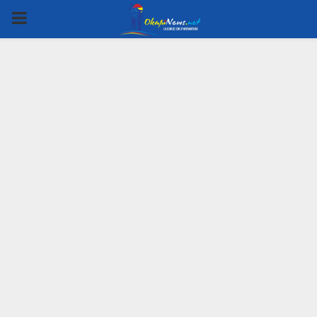
PRIMARY
MENU