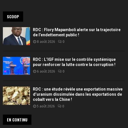
SCOOP
RDC : Flory Mapamboli alerte sur la trajectoire
de l’endettement public !
8 août 2026
0
RDC : L’IGF mise sur le contrôle systémique
pour renforcer la lutte contre la corruption !
6 août 2026
0
RDC : une étude révèle une exportation massive
d’uranium dissimulée dans les exportations de
cobalt vers la Chine !
5 août 2026
0
EN CONTINU