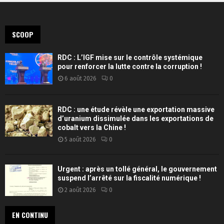
SCOOP
RDC : L’IGF mise sur le contrôle systémique
pour renforcer la lutte contre la corruption !
6 août 2026
0
RDC : une étude révèle une exportation massive
d’uranium dissimulée dans les exportations de
cobalt vers la Chine !
5 août 2026
0
Urgent : après un tollé général, le gouvernement
suspend l’arrêté sur la fiscalité numérique !
2 août 2026
0
EN CONTINU