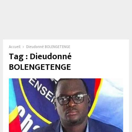
Accueil
Dieudonné BOLENGETENGE
Tag : Dieudonné
BOLENGETENGE