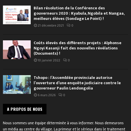
Bilan résolution de la Conférence des
gouverneurs 2020 : Kyabula, Ngobila et Nangaa,
meilleurs élèves (Sondage Le Point) !
21 décembre 2021
0
Coûts élevés des différents projets : Alphonse
Ngoyi Kasanji fait des nouvelles révélations
(Documents) !
10 janvier 2022
0
Tshopo : l’Assemblée provinciale autorise
l’ouverture d’une enquête judiciaire contre le
gouverneur Paulin Lendongolia
6 mars 2026
0
A PROPOS DE NOUS
Nous sommes une équipe déterminée à vous informer. Nous demeurons
un média au centre du village. La primeur et le sérieux dans le traitement