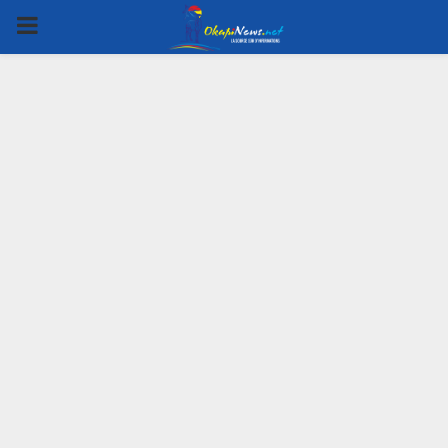
PRIMARY
MENU