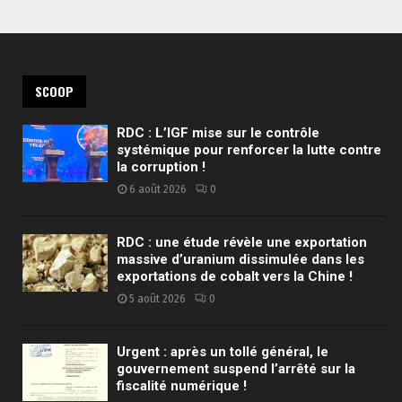
SCOOP
RDC : L’IGF mise sur le contrôle
systémique pour renforcer la lutte contre
la corruption !
6 août 2026
0
RDC : une étude révèle une exportation
massive d’uranium dissimulée dans les
exportations de cobalt vers la Chine !
5 août 2026
0
Urgent : après un tollé général, le
gouvernement suspend l’arrêté sur la
fiscalité numérique !