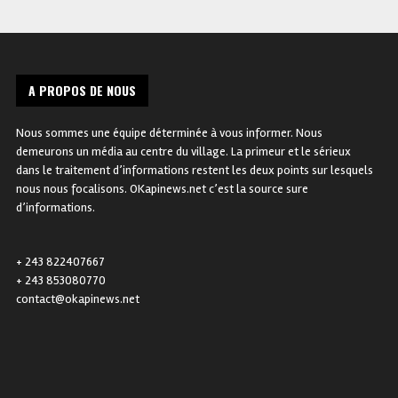
A PROPOS DE NOUS
Nous sommes une équipe déterminée à vous informer. Nous
demeurons un média au centre du village. La primeur et le sérieux
dans le traitement d’informations restent les deux points sur lesquels
nous nous focalisons. OKapinews.net c’est la source sure
d’informations.
+ 243 822407667
+ 243 853080770
contact@okapinews.net