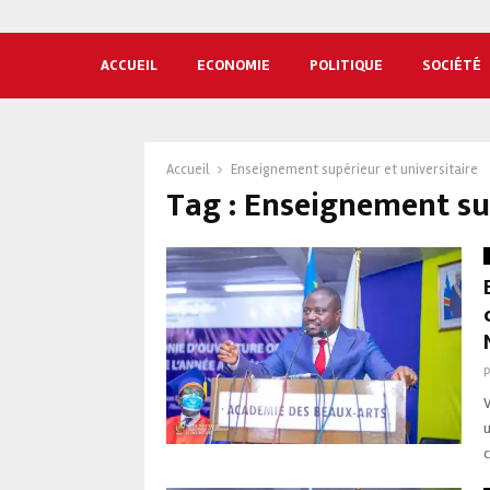
ACCUEIL
ECONOMIE
POLITIQUE
SOCIÉTÉ
Accueil
Enseignement supérieur et universitaire
Tag : Enseignement sup
V
c