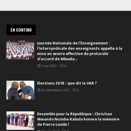
EN CONTINU
Journée Nationale de l’Enseignement :
l’intersyndicale des enseignants appelle à la
mise en œuvre effective du protocole
d’accord de Mbuela...
1 mai 2022
0
Elections 2018 : que dit la VAR ?
22 septembre 2023
0
Ensemble pour la République : Christian
Mwando Nsimba Kabulo honore la mémoire
de Pierre Lumbi !