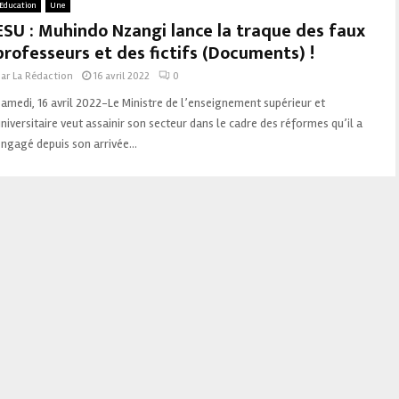
Education
Une
ESU : Muhindo Nzangi lance la traque des faux
professeurs et des fictifs (Documents) !
par
La Rédaction
16 avril 2022
0
amedi, 16 avril 2022-Le Ministre de l’enseignement supérieur et
niversitaire veut assainir son secteur dans le cadre des réformes qu’il a
ngagé depuis son arrivée...