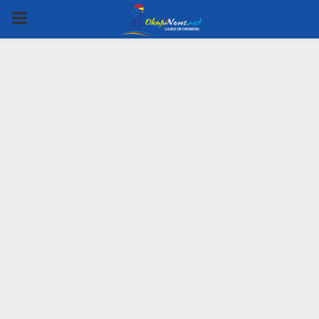
PRIMARY
MENU