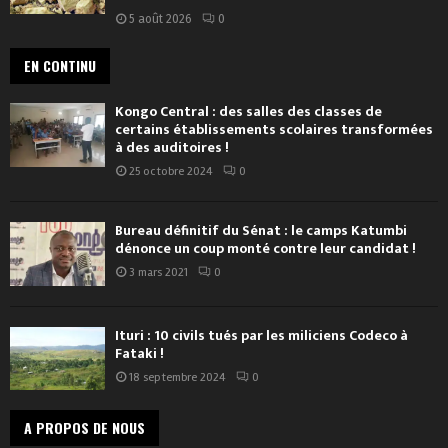
5 août 2026
0
EN CONTINU
Kongo Central : des salles des classes de
certains établissements scolaires transformées
à des auditoires !
25 octobre 2024
0
Bureau définitif du Sénat : le camps Katumbi
dénonce un coup monté contre leur candidat !
3 mars 2021
0
Ituri : 10 civils tués par les miliciens Codeco à
Fataki !
18 septembre 2024
0
A PROPOS DE NOUS