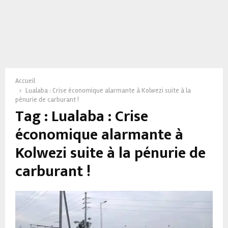
Accueil
Lualaba : Crise économique alarmante à Kolwezi suite à la
pénurie de carburant !
Tag : Lualaba : Crise
économique alarmante à
Kolwezi suite à la pénurie de
carburant !