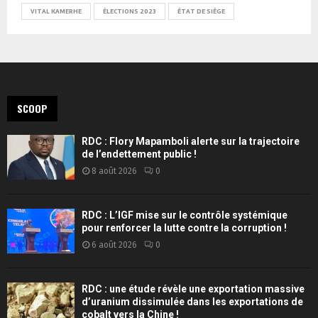
VITAL KAMERHE
ÉLECTIONS 2023
ÉTAT DE SIÈGE
SCOOP
RDC : Flory Mapamboli alerte sur la trajectoire
de l’endettement public !
8 août 2026
0
RDC : L’IGF mise sur le contrôle systémique
pour renforcer la lutte contre la corruption !
6 août 2026
0
RDC : une étude révèle une exportation massive
d’uranium dissimulée dans les exportations de
cobalt vers la Chine !