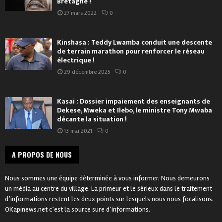
Bretagne !
27 mars 2022
0
Kinshasa : Teddy Lwamba conduit une descente
de terrain marathon pour renforcer le réseau
électrique !
29 décembre 2025
0
Kasai : Dossier impaiement des enseignants de
Dekese, Mweka et Ilebo, le ministre Tony Mwaba
décante la situation !
13 mai 2021
0
A PROPOS DE NOUS
Nous sommes une équipe déterminée à vous informer. Nous demeurons
un média au centre du village. La primeur et le sérieux dans le traitement
d’informations restent les deux points sur lesquels nous nous focalisons.
OKapinews.net c’est la source sure d’informations.