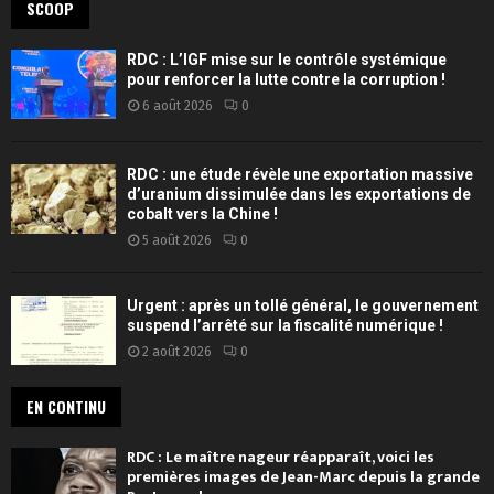
SCOOP
RDC : L’IGF mise sur le contrôle systémique
pour renforcer la lutte contre la corruption !
6 août 2026
0
RDC : une étude révèle une exportation massive
d’uranium dissimulée dans les exportations de
cobalt vers la Chine !
5 août 2026
0
Urgent : après un tollé général, le gouvernement
suspend l’arrêté sur la fiscalité numérique !
2 août 2026
0
EN CONTINU
RDC : Le maître nageur réapparaît, voici les
premières images de Jean-Marc depuis la grande