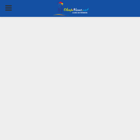
PRIMARY
MENU