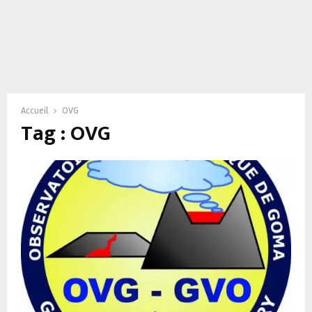
Accueil
OVG
Tag : OVG