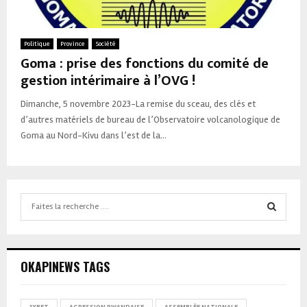
Politique
Province
Société
Goma : prise des fonctions du comité de
gestion intérimaire à l’OVG !
Dimanche, 5 novembre 2023-La remise du sceau, des clés et
d’autres matériels de bureau de l’Observatoire volcanologique de
Goma au Nord-Kivu dans l’est de la...
Search
for:
SEARCH
OKAPINEWS TAGS
1XBET
AGRESSION RWANDAISE
ASSEMBLÉE NATIONALE