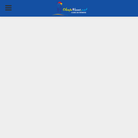
PRIMARY
MENU