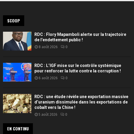
SCOOP
RDC : Flory Mapamboli alerte sur la trajectoire
de l’endettement public !
8 août 2026
0
RDC : L’IGF mise sur le contrôle systémique
pour renforcer la lutte contre la corruption !
6 août 2026
0
RDC : une étude révèle une exportation massive
d’uranium dissimulée dans les exportations de
cobalt vers la Chine !
5 août 2026
0
EN CONTINU