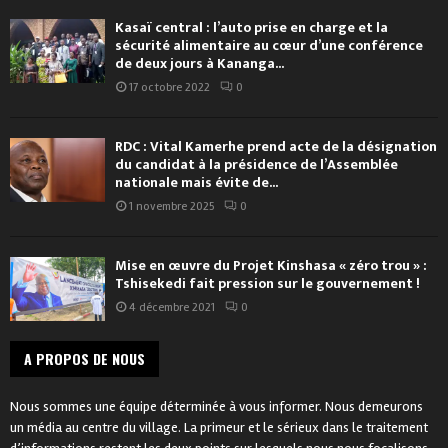
Kasaï central : l’auto prise en charge et la
sécurité alimentaire au cœur d’une conférence
de deux jours à Kananga...
17 octobre 2022
0
RDC : Vital Kamerhe prend acte de la désignation
du candidat à la présidence de l’Assemblée
nationale mais évite de...
1 novembre 2025
0
Mise en œuvre du Projet Kinshasa « zéro trou » :
Tshisekedi fait pression sur le gouvernement !
4 décembre 2021
0
A PROPOS DE NOUS
Nous sommes une équipe déterminée à vous informer. Nous demeurons
un média au centre du village. La primeur et le sérieux dans le traitement