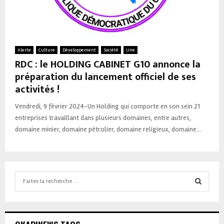
Alerte
Culture
Développement
Société
Une
RDC : le HOLDING CABINET G10 annonce la
préparation du lancement officiel de ses
activités !
Vendredi, 9 février 2024-Un Holding qui comporte en son sein 21
entreprises travaillant dans plusieurs domaines, entre autres,
domaine minier, domaine pétrolier, domaine religieux, domaine...
Search
for:
SEARCH