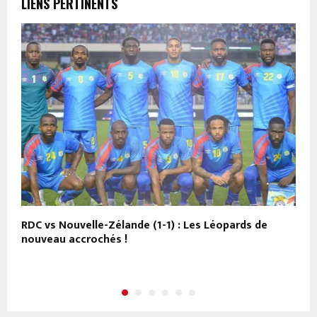
LIENS PERTINENTS
RDC vs Nouvelle-Zélande (1-1) : Les Léopards de
9
nouveau accrochés !
i