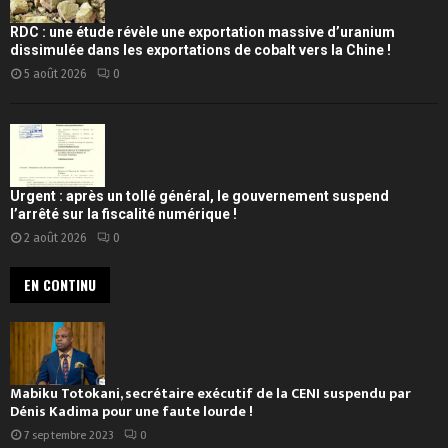
RDC : une étude révèle une exportation massive d’uranium
dissimulée dans les exportations de cobalt vers la Chine !
5 août 2026
0
Urgent : après un tollé général, le gouvernement suspend
l’arrêté sur la fiscalité numérique !
2 août 2026
0
EN CONTINU
Mabiku Totokani, secrétaire exécutif de la CENI suspendu par
Dénis Kadima pour une faute lourde !
7 septembre 2023
0