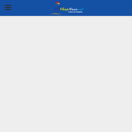
PRIMARY
MENU