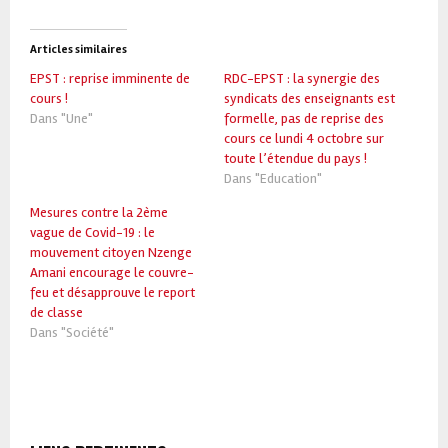
Articles similaires
EPST : reprise imminente de
RDC-EPST : la synergie des
cours !
syndicats des enseignants est
Dans "Une"
formelle, pas de reprise des
cours ce lundi 4 octobre sur
toute l’étendue du pays !
Dans "Education"
Mesures contre la 2ème
vague de Covid-19 : le
mouvement citoyen Nzenge
Amani encourage le couvre-
feu et désapprouve le report
de classe
Dans "Société"