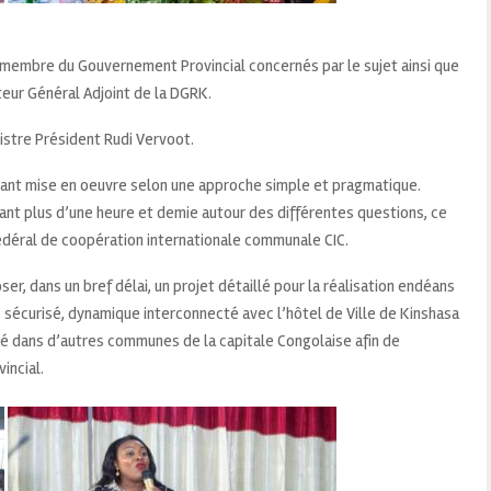
s membre du Gouvernement Provincial concernés par le sujet ainsi que
teur Général Adjoint de la DGRK.
nistre Président Rudi Vervoot.
urtant mise en oeuvre selon une approche simple et pragmatique.
dant plus d’une heure et demie autour des différentes questions, ce
édéral de coopération internationale communale CIC.
oser, dans un bref délai, un projet détaillé pour la réalisation endéans
 sécurisé, dynamique interconnecté avec l’hôtel de Ville de Kinshasa
qué dans d’autres communes de la capitale Congolaise afin de
incial.