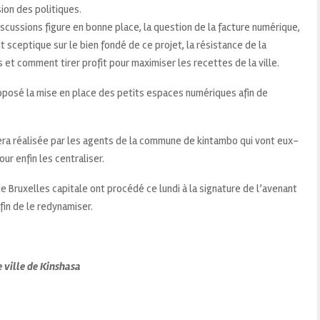
ision des politiques.
scussions figure en bonne place, la question de la facture numérique,
t sceptique sur le bien fondé de ce projet, la résistance de la
 et comment tirer profit pour maximiser les recettes de la ville.
proposé la mise en place des petits espaces numériques afin de
n sera réalisée par les agents de la commune de kintambo qui vont eux-
r enfin les centraliser.
e Bruxelles capitale ont procédé ce lundi à la signature de l’avenant
fin de le redynamiser.
 ville de Kinshasa