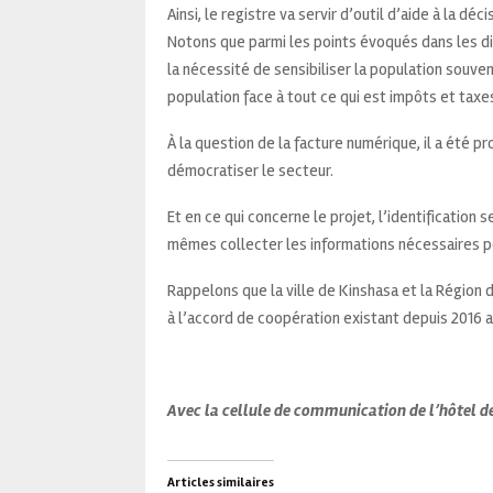
Ainsi, le registre va servir d’outil d’aide à la déc
Notons que parmi les points évoqués dans les di
la nécessité de sensibiliser la population souven
population face à tout ce qui est impôts et taxes
À la question de la facture numérique, il a été 
démocratiser le secteur.
Et en ce qui concerne le projet, l’identificatio
mêmes collecter les informations nécessaires pou
Rappelons que la ville de Kinshasa et la Région d
à l’accord de coopération existant depuis 2016 a
Avec la cellule de communication de l’hôtel de
Articles similaires