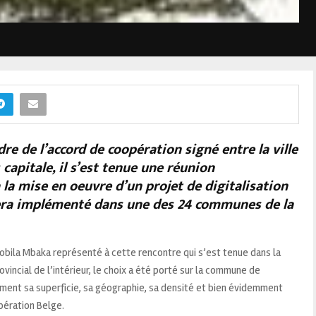
e de l’accord de coopération signé entre la ville
capitale, il s’est tenue une réunion
la mise en oeuvre d’un projet de digitalisation
sera implémenté dans une des 24 communes de la
gobila Mbaka représenté à cette rencontre qui s’est tenue dans la
ovincial de l’intérieur, le choix a été porté sur la commune de
ment sa superficie, sa géographie, sa densité et bien évidemment
opération Belge.