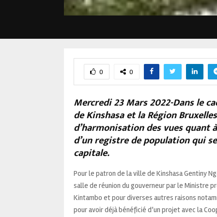
0
0
Mercredi 23 Mars 2022-Dans le cadr
de Kinshasa et la Région Bruxelles 
d’harmonisation des vues quant à 
d’un registre de population qui 
capitale.
Pour le patron de la ville de Kinshasa Gentiny N
salle de réunion du gouverneur par le Ministre pr
Kintambo et pour diverses autres raisons notam
pour avoir déjà bénéficié d’un projet avec la Co