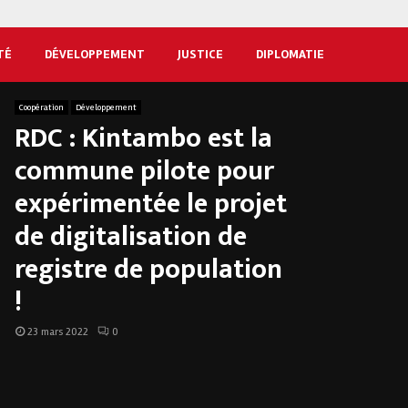
TÉ
DÉVELOPPEMENT
JUSTICE
DIPLOMATIE
Coopération
Développement
RDC : Kintambo est la
commune pilote pour
expérimentée le projet
de digitalisation de
registre de population
!
23 mars 2022
0