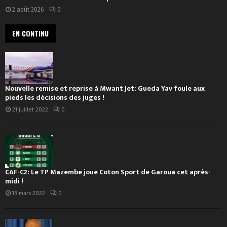
2 août 2026
0
EN CONTINU
Nouvelle remise et reprise à Mwant Jet: Gueda Yav foule aux
pieds les décisions des juges !
21 juillet 2022
0
CAF-C2: Le TP Mazembe joue Coton Sport de Garoua cet après-
midi !
13 mars 2022
0