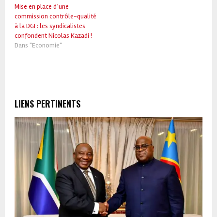
Mise en place d’une
commission contrôle-qualité
à la DGI : les syndicalistes
confondent Nicolas Kazadi !
Dans "Economie"
LIENS PERTINENTS