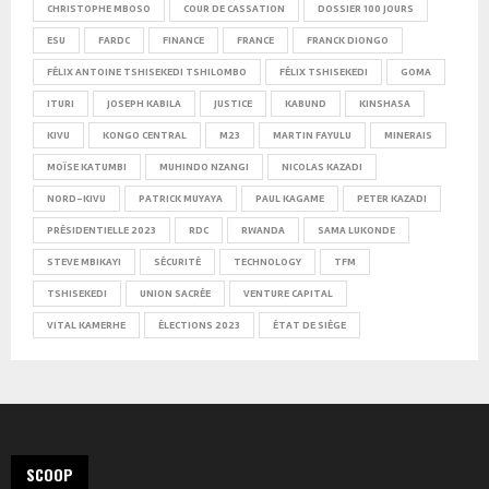
CHRISTOPHE MBOSO
COUR DE CASSATION
DOSSIER 100 JOURS
ESU
FARDC
FINANCE
FRANCE
FRANCK DIONGO
FÉLIX ANTOINE TSHISEKEDI TSHILOMBO
FÉLIX TSHISEKEDI
GOMA
ITURI
JOSEPH KABILA
JUSTICE
KABUND
KINSHASA
KIVU
KONGO CENTRAL
M23
MARTIN FAYULU
MINERAIS
MOÏSE KATUMBI
MUHINDO NZANGI
NICOLAS KAZADI
NORD-KIVU
PATRICK MUYAYA
PAUL KAGAME
PETER KAZADI
PRÉSIDENTIELLE 2023
RDC
RWANDA
SAMA LUKONDE
STEVE MBIKAYI
SÉCURITÉ
TECHNOLOGY
TFM
TSHISEKEDI
UNION SACRÉE
VENTURE CAPITAL
VITAL KAMERHE
ÉLECTIONS 2023
ÉTAT DE SIÈGE
SCOOP