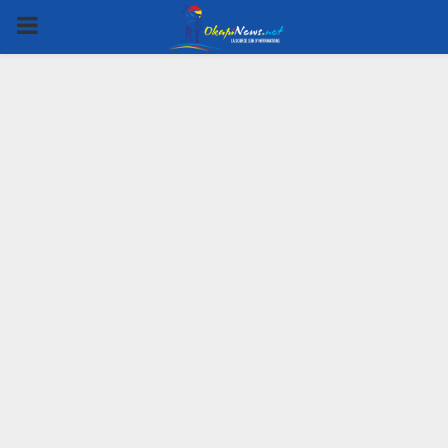
PRIMARY
MENU