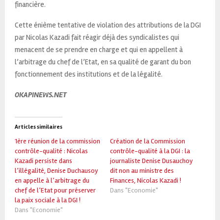
financière.
Cette énième tentative de violation des attributions de la DGI
par Nicolas Kazadi fait réagir déjà des syndicalistes qui
menacent de se prendre en charge et qui en appellent à
l’arbitrage du chef de l’Etat, en sa qualité de garant du bon
fonctionnement des institutions et de la légalité.
OKAPINEWS.NET
Articles similaires
1ère réunion de la commission
Création de la Commission
contrôle-qualité : Nicolas
contrôle-qualité à la DGI : la
Kazadi persiste dans
journaliste Denise Dusauchoy
l’illégalité, Denise Duchausoy
dit non au ministre des
en appelle à l’arbitrage du
Finances, Nicolas Kazadi !
chef de l’Etat pour préserver
Dans "Economie"
la paix sociale à la DGI !
Dans "Economie"