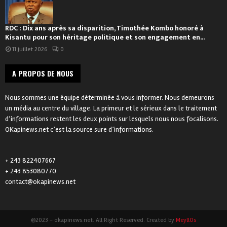
RDC : Dix ans après sa disparition, Timothée Kombo honoré à
Kisantu pour son héritage politique et son engagement en...
11 juillet 2026
0
A PROPOS DE NOUS
Nous sommes une équipe déterminée à vous informer. Nous demeurons
un média au centre du village. La primeur et le sérieux dans le traitement
d’informations restent les deux points sur lesquels nous nous focalisons.
OKapinews.net c’est la source sure d’informations.
+ 243 822407667
+ 243 853080770
contact@okapinews.net
@2023 - okapinews.net. All Right Reserved. Created by
MeyllOs