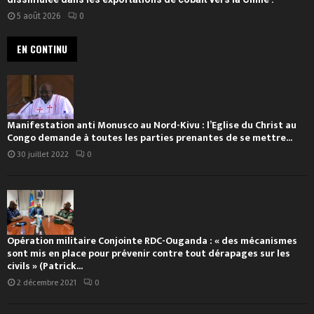
5 août 2026
0
EN CONTINU
Manifestation anti Monusco au Nord-Kivu : l’Eglise du Christ au
Congo demande à toutes les parties prenantes de se mettre...
30 juillet 2022
0
Opération militaire Conjointe RDC-Ouganda : « des mécanismes
sont mis en place pour prévenir contre tout dérapages sur les
civils » (Patrick...
2 décembre 2021
0