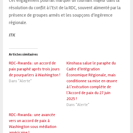
Cet engagement pourrait marquer un tournant majeur dans la
résolution du conflit à l’Est de la RDC, souvent alimenté par la
présence de groupes armés et les soupçons d’ingérence
régionale.
ITK
Articles similaires
RDC-Rwanda : un accord de
Kinshasa salue le paraphe du
paix paraphé après trois jours
Cadre d’Intégration
de pourparlers à Washington !
Économique Régionale, mais
Dans "Alerte"
conditionne sa mise en œuvre
à l’exécution complète de
l’Accord de paix du 27 juin
2025 !
Dans "Alerte"
RDC-Rwanda : une avancée
vers un accord de paix à
Washington sous médiation
américaine !