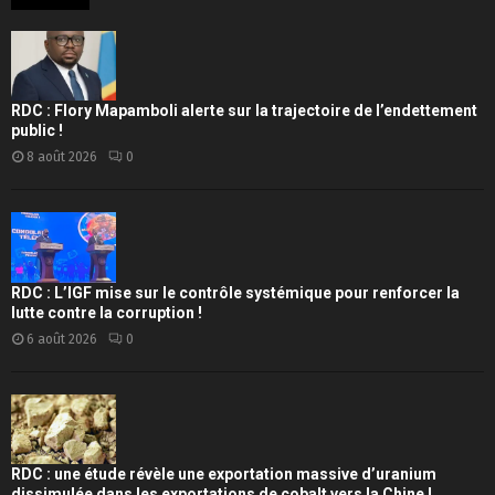
RDC : Flory Mapamboli alerte sur la trajectoire de l’endettement
public !
8 août 2026
0
RDC : L’IGF mise sur le contrôle systémique pour renforcer la
lutte contre la corruption !
6 août 2026
0
RDC : une étude révèle une exportation massive d’uranium
dissimulée dans les exportations de cobalt vers la Chine !