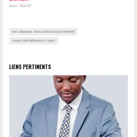
Dans "Alerte"
RDC-RWANDA : UN ACCORD DE PAIX PARAPHÉ
SIGNATURE PRÉVUE LE 27 JUIN !
LIENS PERTINENTS