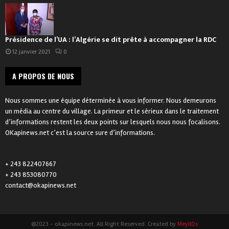
Présidence de l’UA : l’Algérie se dit prête à accompagner la RDC
12 janvier 2021
0
A PROPOS DE NOUS
Nous sommes une équipe déterminée à vous informer. Nous demeurons
un média au centre du village. La primeur et le sérieux dans le traitement
d’informations restent les deux points sur lesquels nous nous focalisons.
OKapinews.net c’est la source sure d’informations.
+ 243 822407667
+ 243 853080770
contact@okapinews.net
@2023 - okapinews.net. All Right Reserved. Created by
MeyllOs