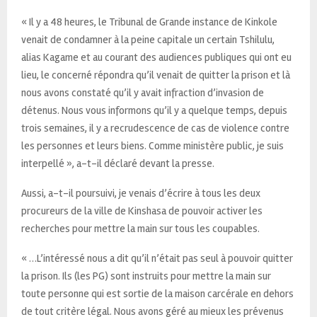
« Il y a 48 heures, le Tribunal de Grande instance de Kinkole
venait de condamner à la peine capitale un certain Tshilulu,
alias Kagame et au courant des audiences publiques qui ont eu
lieu, le concerné répondra qu’il venait de quitter la prison et là
nous avons constaté qu’il y avait infraction d’invasion de
détenus. Nous vous informons qu’il y a quelque temps, depuis
trois semaines, il y a recrudescence de cas de violence contre
les personnes et leurs biens. Comme ministère public, je suis
interpellé », a-t-il déclaré devant la presse.
Aussi, a-t-il poursuivi, je venais d’écrire à tous les deux
procureurs de la ville de Kinshasa de pouvoir activer les
recherches pour mettre la main sur tous les coupables.
« …L’intéressé nous a dit qu’il n’était pas seul à pouvoir quitter
la prison. Ils (les PG) sont instruits pour mettre la main sur
toute personne qui est sortie de la maison carcérale en dehors
de tout critère légal. Nous avons géré au mieux les prévenus