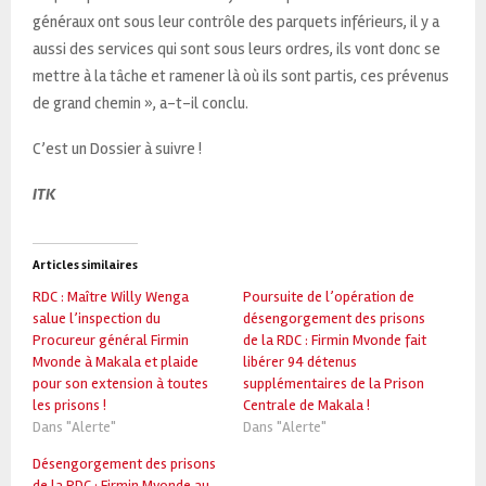
généraux ont sous leur contrôle des parquets inférieurs, il y a
aussi des services qui sont sous leurs ordres, ils vont donc se
mettre à la tâche et ramener là où ils sont partis, ces prévenus
de grand chemin », a-t-il conclu.
C’est un Dossier à suivre !
ITK
Articles similaires
RDC : Maître Willy Wenga
Poursuite de l’opération de
salue l’inspection du
désengorgement des prisons
Procureur général Firmin
de la RDC : Firmin Mvonde fait
Mvonde à Makala et plaide
libérer 94 détenus
pour son extension à toutes
supplémentaires de la Prison
les prisons !
Centrale de Makala !
Dans "Alerte"
Dans "Alerte"
Désengorgement des prisons
de la RDC : Firmin Mvonde au