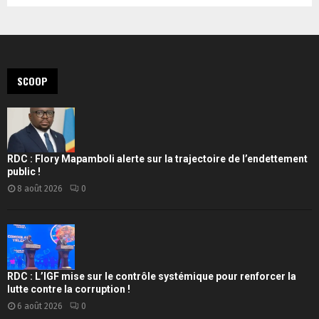
SCOOP
RDC : Flory Mapamboli alerte sur la trajectoire de l’endettement
public !
8 août 2026
0
RDC : L’IGF mise sur le contrôle systémique pour renforcer la
lutte contre la corruption !
6 août 2026
0