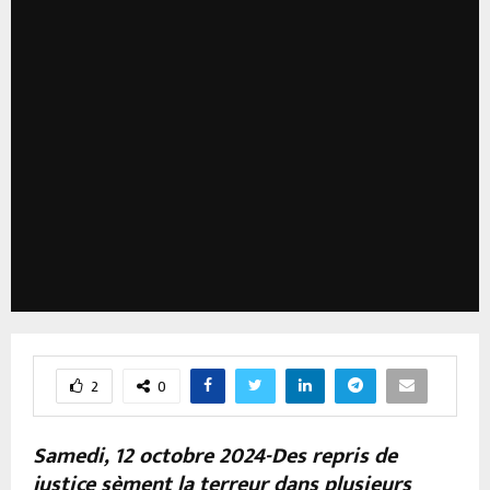
2
0
Samedi, 12 octobre 2024-Des repris de
justice sèment la terreur dans plusieurs