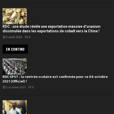
RDC : une étude révèle une exportation massive d’uranium
dissimulée dans les exportations de cobalt vers la Chine !
5 août 2026
0
EN CONTINU
RDC-EPST : la rentrée scolaire est confirmée pour ce 04 octobre
2021 (Officiel) !
2 octobre 2021
0