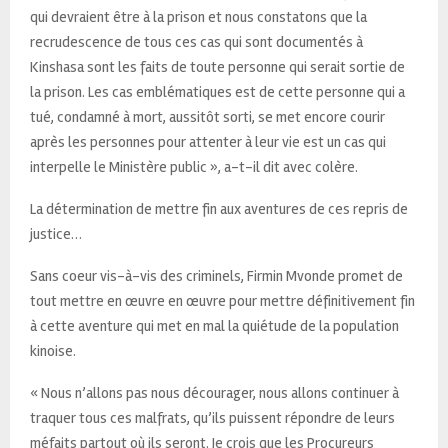
qui devraient être à la prison et nous constatons que la
recrudescence de tous ces cas qui sont documentés à
Kinshasa sont les faits de toute personne qui serait sortie de
la prison. Les cas emblématiques est de cette personne qui a
tué, condamné à mort, aussitôt sorti, se met encore courir
après les personnes pour attenter à leur vie est un cas qui
interpelle le Ministère public », a-t-il dit avec colère.
La détermination de mettre fin aux aventures de ces repris de
justice…
Sans coeur vis-à-vis des criminels, Firmin Mvonde promet de
tout mettre en œuvre en œuvre pour mettre définitivement fin
à cette aventure qui met en mal la quiétude de la population
kinoise.
« Nous n’allons pas nous décourager, nous allons continuer à
traquer tous ces malfrats, qu’ils puissent répondre de leurs
méfaits partout où ils seront. Je crois que les Procureurs