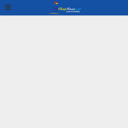
PRIMARY
MENU