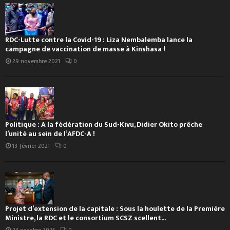
RDC-Lutte contre la Covid-19 : Liza Nembalemba lance la
campagne de vaccination de masse à Kinshasa !
29 novembre 2021
0
Politique : A la fédération du Sud-Kivu, Didier Okito prêche
l’unité au sein de l’AFDC-A !
13 février 2021
0
Projet d’extension de la capitale : Sous la houlette de la Première
Ministre, la RDC et le consortium SCSZ scellent...