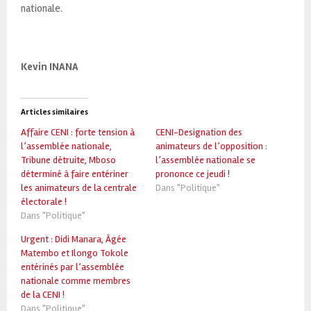
nationale.
Kevin INANA
Articles similaires
Affaire CENI : forte tension à
CENI-Designation des
l’assemblée nationale,
animateurs de l’opposition :
Tribune détruite, Mboso
l’assemblée nationale se
déterminé à faire entériner
prononce ce jeudi !
les animateurs de la centrale
Dans "Politique"
électorale !
Dans "Politique"
Urgent : Didi Manara, Âgée
Matembo et Ilongo Tokole
entérinés par l’assemblée
nationale comme membres
de la CENI !
Dans "Politique"