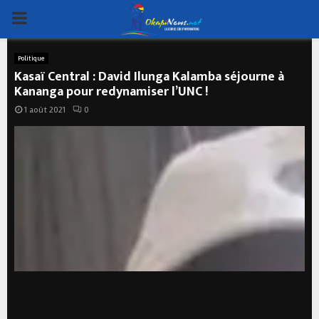
PRIMARY
MENU
Politique
Kasaï Central : David Ilunga Kalamba séjourne à
Kananga pour redynamiser l’UNC !
1 août 2021
0