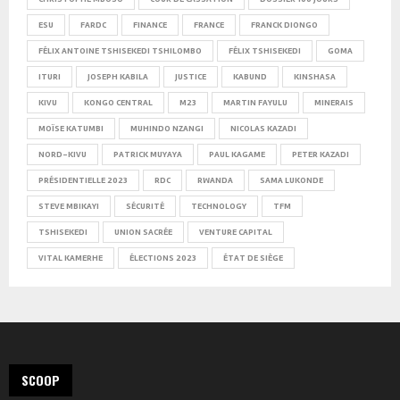
ESU
FARDC
FINANCE
FRANCE
FRANCK DIONGO
FÉLIX ANTOINE TSHISEKEDI TSHILOMBO
FÉLIX TSHISEKEDI
GOMA
ITURI
JOSEPH KABILA
JUSTICE
KABUND
KINSHASA
KIVU
KONGO CENTRAL
M23
MARTIN FAYULU
MINERAIS
MOÏSE KATUMBI
MUHINDO NZANGI
NICOLAS KAZADI
NORD-KIVU
PATRICK MUYAYA
PAUL KAGAME
PETER KAZADI
PRÉSIDENTIELLE 2023
RDC
RWANDA
SAMA LUKONDE
STEVE MBIKAYI
SÉCURITÉ
TECHNOLOGY
TFM
TSHISEKEDI
UNION SACRÉE
VENTURE CAPITAL
VITAL KAMERHE
ÉLECTIONS 2023
ÉTAT DE SIÈGE
SCOOP