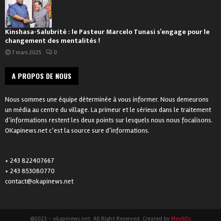
Kinshasa-Salubrité : le Pasteur Marcelo Tunasi s’engage pour le
changement des mentalités !
7 mars 2025
0
A PROPOS DE NOUS
Nous sommes une équipe déterminée à vous informer. Nous demeurons
un média au centre du village. La primeur et le sérieux dans le traitement
d’informations restent les deux points sur lesquels nous nous focalisons.
OKapinews.net c’est la source sure d’informations.
+ 243 822407667
+ 243 853080770
contact@okapinews.net
@2023 - okapinews.net. All Right Reserved. Created by
MeyllOs