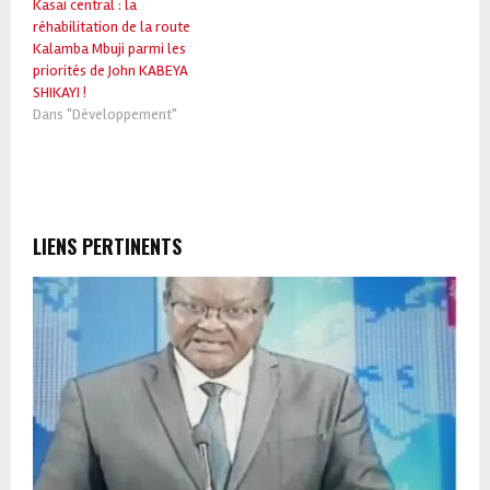
Kasaï central : la
réhabilitation de la route
Kalamba Mbuji parmi les
priorités de John KABEYA
SHIKAYI !
Dans "Développement"
LIENS PERTINENTS