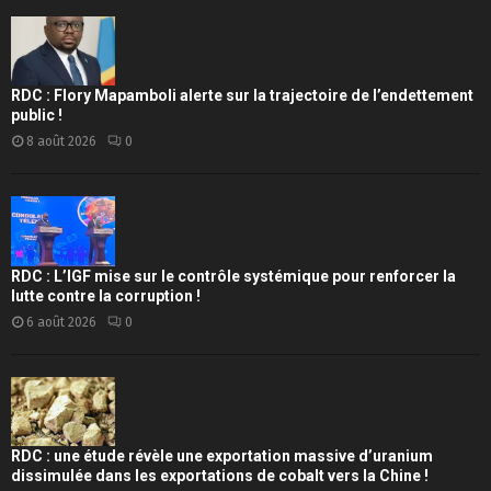
RDC : Flory Mapamboli alerte sur la trajectoire de l’endettement
public !
8 août 2026
0
RDC : L’IGF mise sur le contrôle systémique pour renforcer la
lutte contre la corruption !
6 août 2026
0
RDC : une étude révèle une exportation massive d’uranium
dissimulée dans les exportations de cobalt vers la Chine !