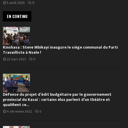
5 août 2026
0
EN CONTINU
Kinshasa : Steve Mbikayi inaugure le siège communal du Parti
Travailliste à Nsele !
22 mars 2023
0
Défense du projet d’édit budgétaire par le gouvernement
provincial du Kasaï : certains élus parlent d’un théâtre et
qualifient ce...
4 décembre 2022
0