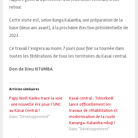
retour.
Cette visite est, selon Ilunga Kalamba, une préparation de la
base (deux ans avant), à la prochaine élection présidentielle de
2023.
Ce travail l’exigera au moins 7 jours pour finir sa tournée dans
toutes les fédérations de tous les territoires du Kasaï central.
Don de Dieu NTUMBA
Articles similaires
Papy Noël Kanku trace la voie
Kasaï central : Tshisekedi
: une nouvelle ère pour l’UNC
lance officiellement les
au Kasaï Central !
travaux de réhabilitation et
Dans "Développement"
modernisation de la route
Kananga-Kalamba mbuji !
Dans "Développement"