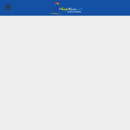
PRIMARY
MENU