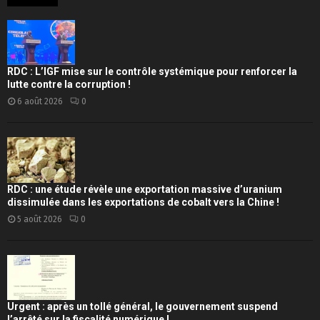
RDC : L’IGF mise sur le contrôle systémique pour renforcer la
lutte contre la corruption !
6 août 2026
0
RDC : une étude révèle une exportation massive d’uranium
dissimulée dans les exportations de cobalt vers la Chine !
5 août 2026
0
Urgent : après un tollé général, le gouvernement suspend
l’arrêté sur la fiscalité numérique !