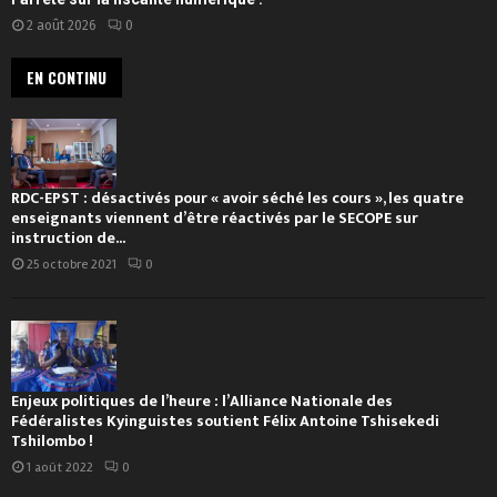
2 août 2026
0
EN CONTINU
RDC-EPST : désactivés pour « avoir séché les cours », les quatre
enseignants viennent d’être réactivés par le SECOPE sur
instruction de...
25 octobre 2021
0
Enjeux politiques de l’heure : l’Alliance Nationale des
Fédéralistes Kyinguistes soutient Félix Antoine Tshisekedi
Tshilombo !
1 août 2022
0