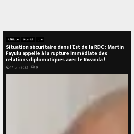
Politique
Sécurité
Une
Situation sécuritaire dans l’Est de la RDC : Martin
Fayulu appelle à la rupture immédiate des
relations diplomatiques avec le Rwanda !
17 juin 2022
0