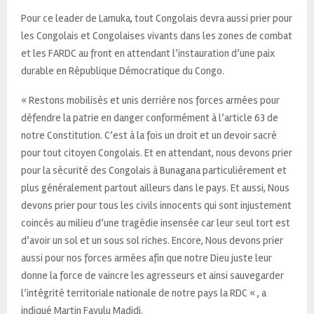
Pour ce leader de Lamuka, tout Congolais devra aussi prier pour
les Congolais et Congolaises vivants dans les zones de combat
et les FARDC au front en attendant l’instauration d’une paix
durable en République Démocratique du Congo.
« Restons mobilisés et unis derrière nos forces armées pour
défendre la patrie en danger conformément à l’article 63 de
notre Constitution. C’est à la fois un droit et un devoir sacré
pour tout citoyen Congolais. Et en attendant, nous devons prier
pour la sécurité des Congolais à Bunagana particulièrement et
plus généralement partout ailleurs dans le pays. Et aussi, Nous
devons prier pour tous les civils innocents qui sont injustement
coincés au milieu d’une tragédie insensée car leur seul tort est
d’avoir un sol et un sous sol riches. Encore, Nous devons prier
aussi pour nos forces armées afin que notre Dieu juste leur
donne la force de vaincre les agresseurs et ainsi sauvegarder
l’intégrité territoriale nationale de notre pays la RDC « , a
indiqué Martin Fayulu Madidi.