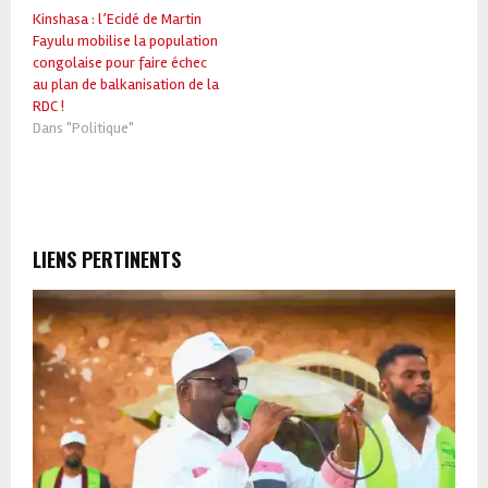
Kinshasa : l’Ecidé de Martin
Fayulu mobilise la population
congolaise pour faire échec
au plan de balkanisation de la
RDC !
Dans "Politique"
LIENS PERTINENTS