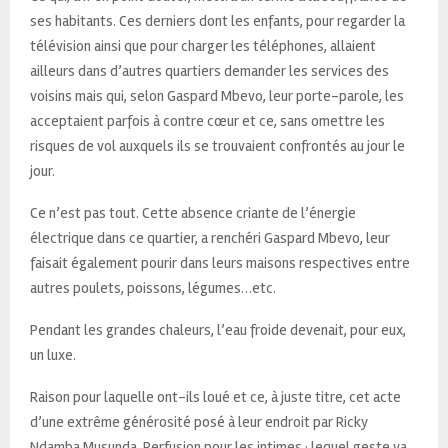
ses habitants. Ces derniers dont les enfants, pour regarder la
télévision ainsi que pour charger les téléphones, allaient
ailleurs dans d’autres quartiers demander les services des
voisins mais qui, selon Gaspard Mbevo, leur porte-parole, les
acceptaient parfois à contre cœur et ce, sans omettre les
risques de vol auxquels ils se trouvaient confrontés au jour le
jour.
Ce n’est pas tout. Cette absence criante de l’énergie
électrique dans ce quartier, a renchéri Gaspard Mbevo, leur
faisait également pourir dans leurs maisons respectives entre
autres poulets, poissons, légumes…etc.
Pendant les grandes chaleurs, l’eau froide devenait, pour eux,
un luxe.
Raison pour laquelle ont-ils loué et ce, à juste titre, cet acte
d’une extrême générosité posé à leur endroit par Ricky
Ndamba Musunda, Perfusion pour les intimes ; lequel geste va