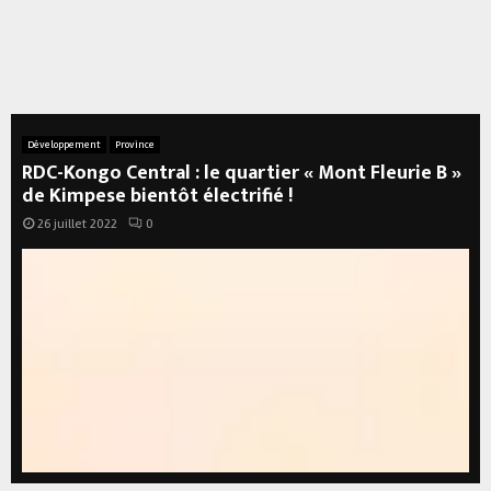
Développement
Province
RDC-Kongo Central : le quartier « Mont Fleurie B »
de Kimpese bientôt électrifié !
26 juillet 2022
0