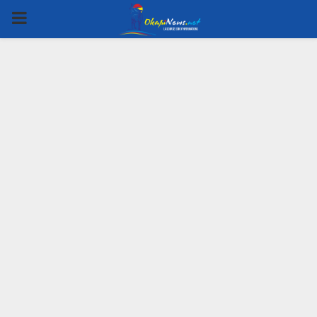
PRIMARY
MENU