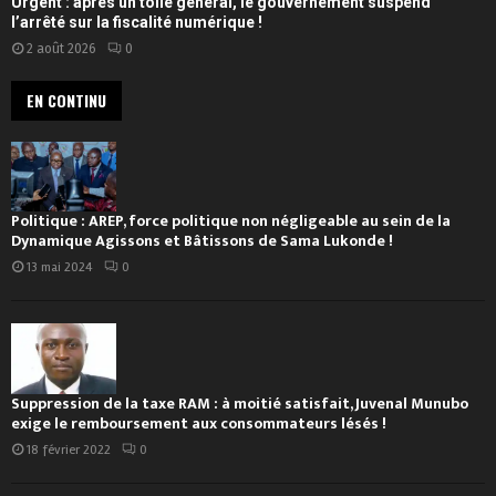
Urgent : après un tollé général, le gouvernement suspend
l’arrêté sur la fiscalité numérique !
2 août 2026
0
EN CONTINU
Politique : AREP, force politique non négligeable au sein de la
Dynamique Agissons et Bâtissons de Sama Lukonde !
13 mai 2024
0
Suppression de la taxe RAM : à moitié satisfait, Juvenal Munubo
exige le remboursement aux consommateurs lésés !
18 février 2022
0