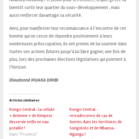
bientôt sortir leur quartier du sous-développement ; mais
aussi renforcer davantage sa sécurité.
Ainsi, pour manifester leur reconnaissance à l’encontre de cet
homme qui ne cesse de répondre positivement à leurs
nombreuses préoccupation, ils ont promis de lui soutenir dans
toutes ses actions futures jusqu’à lui faire gagner, une fois de
plus, lors des prochaines élections législatives qui pointent à
l’horizon.
Dieudonné MUAKA DIMBI
Articles similaires
Kongo Central : la cellule
Kongo Central :
« Antenne » de Kimpese
recrudescence de cas de
desservie enfin en eau
tueries dans les territoires de
potable !
Songololo et de Mbanza-
Dans "Province"
Ngungu !