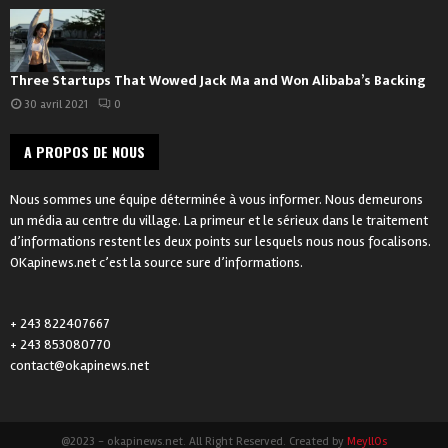
Three Startups That Wowed Jack Ma and Won Alibaba’s Backing
30 avril 2021
0
A PROPOS DE NOUS
Nous sommes une équipe déterminée à vous informer. Nous demeurons
un média au centre du village. La primeur et le sérieux dans le traitement
d’informations restent les deux points sur lesquels nous nous focalisons.
OKapinews.net c’est la source sure d’informations.
+ 243 822407667
+ 243 853080770
contact@okapinews.net
@2023 - okapinews.net. All Right Reserved. Created by
MeyllOs