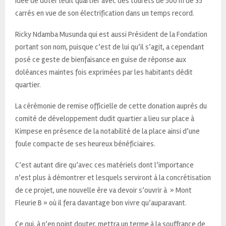
idée de doter lédit quartier avec des tourets de 500 m de 35
carrés en vue de son électrification dans un temps record.
Ricky Ndamba Musunda qui est aussi Président de la Fondation
portant son nom, puisque c’est de lui qu’il s’agit, a cependant
posé ce geste de bienfaisance en guise de réponse aux
doléances maintes fois exprimées par les habitants dédit
quartier.
La cérémonie de remise officielle de cette donation auprès du
comité de développement dudit quartier a lieu sur place à
Kimpese en présence de la notabilité de la place ainsi d’une
foule compacte de ses heureux bénéficiaires.
C’est autant dire qu’avec ces matériels dont l’importance
n’est plus à démontrer et lesquels serviront à la concrétisation
de ce projet, une nouvelle ère va devoir s’ouvrir à » Mont
Fleurie B » où il fera davantage bon vivre qu’auparavant.
Ce qui, à n’en point douter, mettra un terme à la souffrance de