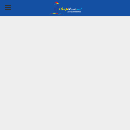
PRIMARY
MENU