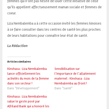
femmes qui n’ont pas hésité de louer cette initiative de celle
qu’ils appellent affectueusement maman sociale et femmes de
coeur.
Liza Nembalemba a à cette occasion invité les femmes kinoises
à se faire consulter dans les centres de santé les plus proches
de leurs habitations pour connaître leur état de santé.
La Rédaction
Articles similaires
Kinshasa : Liza Nembalemba
Sensibilisation sur
lance officiellement les
l’importance de l’allaitement
activités du mois de la femme
maternel : Kinshasa : Liza
dans son secteur !
Nembalemba au front !
Dans "Développement"
Dans "Santé"
Kinshasa : Liza Nembalemba
salue le geste posé par
Afriland Bank qui a honoré les