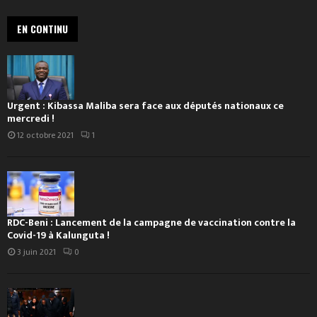
EN CONTINU
Urgent : Kibassa Maliba sera face aux députés nationaux ce
mercredi !
12 octobre 2021
1
RDC-Beni : Lancement de la campagne de vaccination contre la
Covid-19 à Kalunguta !
3 juin 2021
0