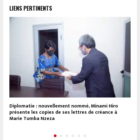
LIENS PERTINENTS
Diplomatie : nouvellement nommé, Minami Hiro
K
présente les copies de ses lettres de créance à
r
Marie Tumba Nzeza