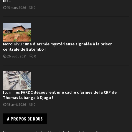
les...
15 mars 2026
0
Nord Kivu : une diarrhée mystérieuse signalée à la prison
centrale de Butembo !
26 août 2021
0
Ituri : les FARDC découvrent une cache d’armes de la CRP de
Thomas Lubanga à Djugu !
18 avril 2026
0
A PROPOS DE NOUS