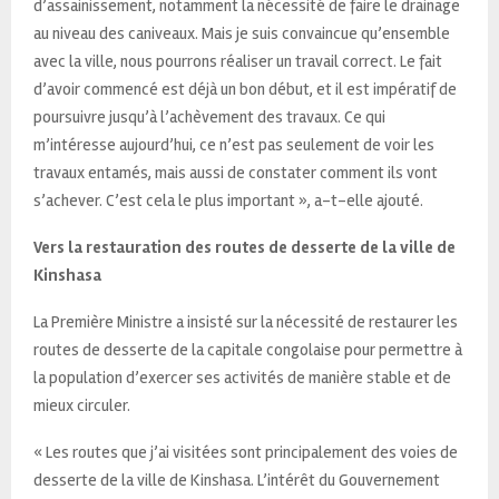
d’assainissement, notamment la nécessité de faire le drainage
au niveau des caniveaux. Mais je suis convaincue qu’ensemble
avec la ville, nous pourrons réaliser un travail correct. Le fait
d’avoir commencé est déjà un bon début, et il est impératif de
poursuivre jusqu’à l’achèvement des travaux. Ce qui
m’intéresse aujourd’hui, ce n’est pas seulement de voir les
travaux entamés, mais aussi de constater comment ils vont
s’achever. C’est cela le plus important », a-t-elle ajouté.
Vers la restauration des routes de desserte de la ville de
Kinshasa
La Première Ministre a insisté sur la nécessité de restaurer les
routes de desserte de la capitale congolaise pour permettre à
la population d’exercer ses activités de manière stable et de
mieux circuler.
« Les routes que j’ai visitées sont principalement des voies de
desserte de la ville de Kinshasa. L’intérêt du Gouvernement