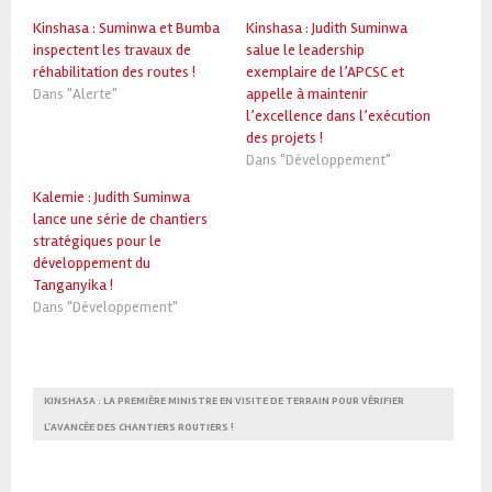
Kinshasa : Suminwa et Bumba
Kinshasa : Judith Suminwa
inspectent les travaux de
salue le leadership
réhabilitation des routes !
exemplaire de l’APCSC et
Dans "Alerte"
appelle à maintenir
l’excellence dans l’exécution
des projets !
Dans "Développement"
Kalemie : Judith Suminwa
lance une série de chantiers
stratégiques pour le
développement du
Tanganyika !
Dans "Développement"
KINSHASA : LA PREMIÈRE MINISTRE EN VISITE DE TERRAIN POUR VÉRIFIER
L'AVANCÉE DES CHANTIERS ROUTIERS !