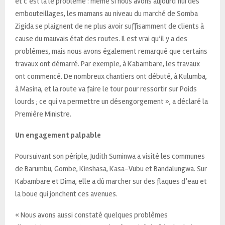
et c’est là le problème : même si nous avons aujourd’hui des
embouteillages, les mamans au niveau du marché de Somba
Zigida se plaignent de ne plus avoir suffisamment de clients à
cause du mauvais état des routes. Il est vrai qu’il y a des
problèmes, mais nous avons également remarqué que certains
travaux ont démarré. Par exemple, à Kabambare, les travaux
ont commencé. De nombreux chantiers ont débuté, à Kulumba,
à Masina, et la route va faire le tour pour ressortir sur Poids
lourds ; ce qui va permettre un désengorgement », a déclaré la
Première Ministre.
Un engagement palpable
Poursuivant son périple, Judith Suminwa a visité les communes
de Barumbu, Gombe, Kinshasa, Kasa-Vubu et Bandalungwa. Sur
Kabambare et Dima, elle a dû marcher sur des flaques d’eau et
la boue qui jonchent ces avenues.
« Nous avons aussi constaté quelques problèmes