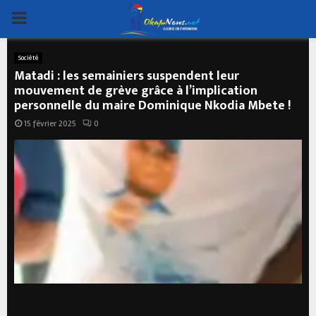
PRIMARY
MENU
Société
Matadi : les semainiers suspendent leur
mouvement de grève grâce à l’implication
personnelle du maire Dominique Nkodia Mbete !
15 février 2025
0