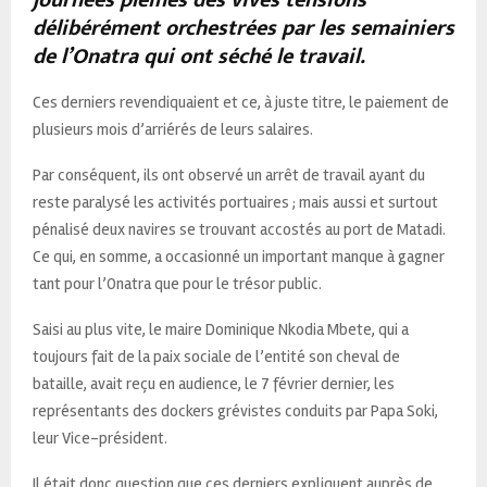
délibérément orchestrées par les semainiers
de l’Onatra qui ont séché le travail.
Ces derniers revendiquaient et ce, à juste titre, le paiement de
plusieurs mois d’arriérés de leurs salaires.
Par conséquent, ils ont observé un arrêt de travail ayant du
reste paralysé les activités portuaires ; mais aussi et surtout
pénalisé deux navires se trouvant accostés au port de Matadi.
Ce qui, en somme, a occasionné un important manque à gagner
tant pour l’Onatra que pour le trésor public.
Saisi au plus vite, le maire Dominique Nkodia Mbete, qui a
toujours fait de la paix sociale de l’entité son cheval de
bataille, avait reçu en audience, le 7 février dernier, les
représentants des dockers grévistes conduits par Papa Soki,
leur Vice-président.
Il était donc question que ces derniers expliquent auprès de