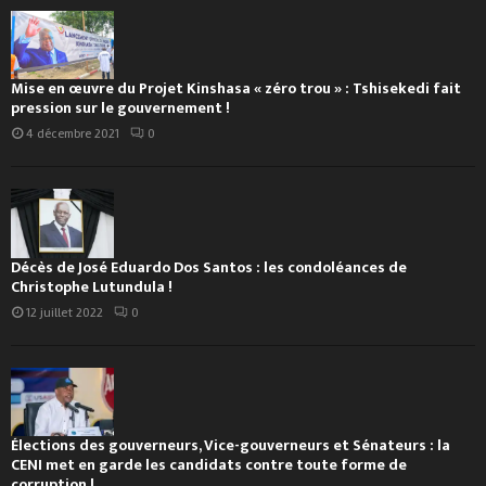
Mise en œuvre du Projet Kinshasa « zéro trou » : Tshisekedi fait
pression sur le gouvernement !
4 décembre 2021
0
Décès de José Eduardo Dos Santos : les condoléances de
Christophe Lutundula !
12 juillet 2022
0
Élections des gouverneurs, Vice-gouverneurs et Sénateurs : la
CENI met en garde les candidats contre toute forme de
corruption !