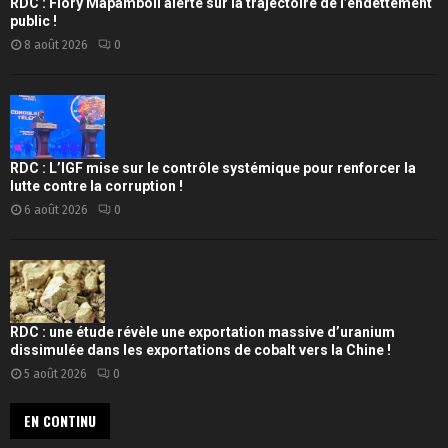
RDC : Flory Mapamboli alerte sur la trajectoire de l’endettement
public !
8 août 2026
0
RDC : L’IGF mise sur le contrôle systémique pour renforcer la
lutte contre la corruption !
6 août 2026
0
RDC : une étude révèle une exportation massive d’uranium
dissimulée dans les exportations de cobalt vers la Chine !
5 août 2026
0
EN CONTINU