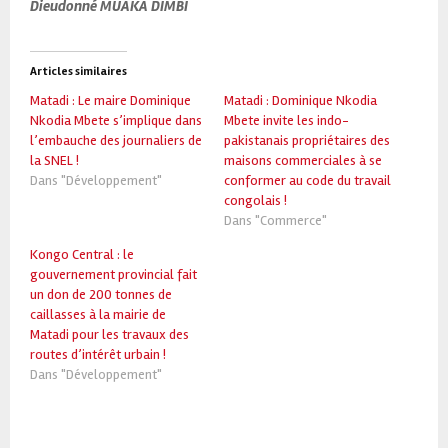
Dieudonné MUAKA DIMBI
Articles similaires
Matadi : Le maire Dominique
Matadi : Dominique Nkodia
Nkodia Mbete s’implique dans
Mbete invite les indo-
l’embauche des journaliers de
pakistanais propriétaires des
la SNEL !
maisons commerciales à se
Dans "Développement"
conformer au code du travail
congolais !
Dans "Commerce"
Kongo Central : le
gouvernement provincial fait
un don de 200 tonnes de
caillasses à la mairie de
Matadi pour les travaux des
routes d’intérêt urbain !
Dans "Développement"