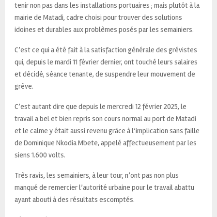
tenir non pas dans les installations portuaires ; mais plutôt à la
mairie de Matadi, cadre choisi pour trouver des solutions
idoines et durables aux problèmes posés par les semainiers.
C’est ce qui a été fait à la satisfaction générale des grévistes
qui, depuis le mardi 11 février dernier, ont touché leurs salaires
et décidé, séance tenante, de suspendre leur mouvement de
grève.
C’est autant dire que depuis le mercredi 12 février 2025, le
travail a bel et bien repris son cours normal au port de Matadi
et le calme y était aussi revenu grâce à l’implication sans faille
de Dominique Nkodia Mbete, appelé affectueusement par les
siens 1.600 volts.
Très ravis, les semainiers, à leur tour, n’ont pas non plus
manqué de remercier l’autorité urbaine pour le travail abattu
ayant abouti à des résultats escomptés.