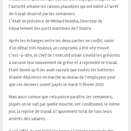
l’autorité urbaine les raisons plausibles qui ont milité à l’arrêt
de travail observé par les semainiers.
C’était en présence de Médard Nsimba, Directeur du
Département des ports maritimes de l’Onatra.
Après les échanges entre les deux parties en conflit, suivis
d’un débat très houleux, un compromis a été vite trouvé.
C’est-à-dire, le Chef de l’exécutif urbain a invité les grévistes
à surseoir leur mouvement de grève et à reprendre le travail.
Etant donné qu’il les avait rassuré que toutes les batteries
étaient déjà mises en marche au niveau de l’employeur pour
que ces derniers soient payés le mardi 11 février 2025.
Mais aussi curieux que cela puisse paraître, les semainiers,
piqués on ne sait par quelle mouche, ont conditionné, le même
jour, la reprise de travail à l’apurement total de tous leurs
arriérés des salaires.
A cet effet, ils ont brûlé les pneus à l’entrée principale des