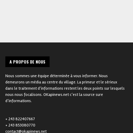
A PROPOS DE NOUS
Nous sommes une équipe déterminée à vous informer. Nous
demeurons un média au centre du village. La primeur et le sérieux
dans le traitement d’informations restent les deux points sur lesquels
nous nous focalisons. OKapinews.net c’est la source sure
d’informations.
+ 243 822407667
+ 243 853080770
contact@okapinews.net