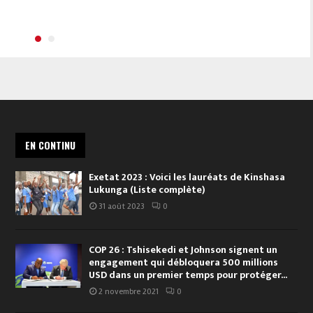
EN CONTINU
Exetat 2023 : Voici les lauréats de Kinshasa
Lukunga (Liste complète)
31 août 2023
0
COP 26 : Tshisekedi et Johnson signent un
engagement qui débloquera 500 millions
USD dans un premier temps pour protéger...
2 novembre 2021
0