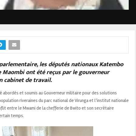
parlementaire, les députés nationaux Katembo
 Maombi ont été reçus par le gouverneur
 cabinet de travail.
té abordés et soumis au Gouverneur militaire pour des solutions
 population riveraines du parc national de Virunga et l’institut nationale
onflit entre le Mwami de la chefferie de Bwito et son secrétaire
certain temps.