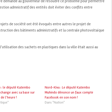
ré demande au gouverneur de résoudre ce problème pour permettre
gestion admnistratif des entités doit éviter des conflits entre
ojets de société ont été évoqués entre autres le projet de
truction des bâtiments administratifs et la centrale photovoltaïque
l’utilisation des sachets en plastiques dans la ville était aussi au
 : le député Katembo
Nord-Kivu : Le député Katembo
change avec sa base sur
Muhindo dénonce un faux compte
 de l’heure !
Facebook en son nom !
tique"
Dans "Nation"