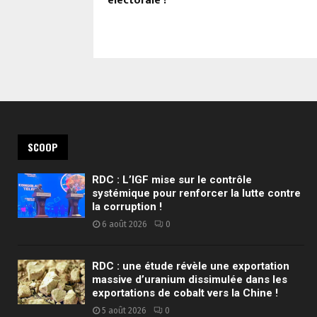
électorale !
SCOOP
RDC : L’IGF mise sur le contrôle
systémique pour renforcer la lutte contre
la corruption !
6 août 2026
0
RDC : une étude révèle une exportation
massive d’uranium dissimulée dans les
exportations de cobalt vers la Chine !
5 août 2026
0