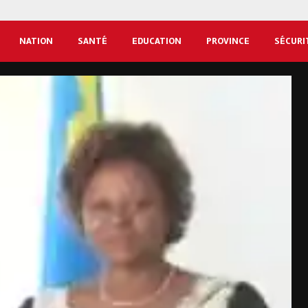
NATION
SANTÉ
EDUCATION
PROVINCE
SÉCURI