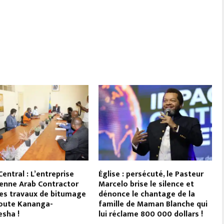
entral : L’entreprise
Église : persécuté, le Pasteur
enne Arab Contractor
Marcelo brise le silence et
les travaux de bitumage
dénonce le chantage de la
route Kananga-
famille de Maman Blanche qui
sha !
lui réclame 800 000 dollars !