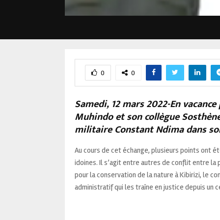
0
0
Samedi, 12 mars 2022-En vacance 
Muhindo et son collègue Sosthène
militaire Constant Ndima dans son
Au cours de cet échange, plusieurs points ont é
idoines. Il s’agit entre autres de conflit entre la
pour la conservation de la nature à Kibirizi, le c
administratif qui les traîne en justice depuis un 