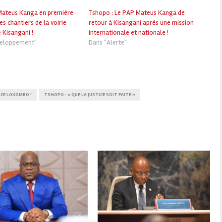
Mateus Kanga en première
Tshopo : Le PAP Mateus Kanga de
les chantiers de la voirie
retour à Kisangani après une mission
 Kisangani !
internationale et nationale !
veloppement"
Dans "Alerte"
ACE LOKOMBO !
TSHOPO : « QUE LA JUSTICE SOIT FAITE »