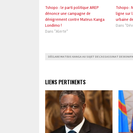
Tshopo : le parti politique AREP
Tshopo : 
dénonce une campagne de
ligne sur 
dénigrement contre Mateus Kanga
urbaine de
Londimo !
Dans "Dé
Dans "Alerte"
DÉCLARE MATEUS KANGA AU SUJET DE L'ASSASSINAT DE BONIF
LIENS PERTINENTS