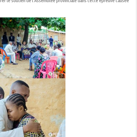
ssurer le soutien de l’Assemblée provinciale dans cette épreuve causée