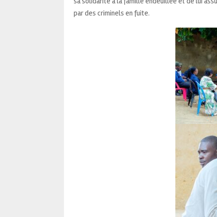
sa solidarité à la famille endeuillée et de lui a
par des criminels en fuite.