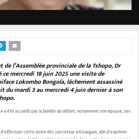
t de l’Assemblée provinciale de la Tshopo, Dr
ce mercredi 18 juin 2025 une visite de
oniface Lokombo Bongola, lâchement assassiné
t du mardi 3 au mercredi 4 juin dernier à son
shopo.
le a été accueilli par la famille du défunt, notamment son épouse, ses
i d’effectuer cette visite dès son retour à Kisangani, afin d’exprimer