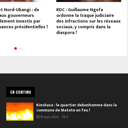
et Nord-Ubangi : de
RDC : Guillaume Ngefa
aux gouverneurs
ordonne la traque judiciaire
llement investis par
des infractions sur les réseaux
ances présidentielles !
sociaux, y compris dans la
diaspora !
EN CONTINU
Kinshasa : le quartier debonhomme dans la
commune de Matete en feu !
16 mars 2022
0