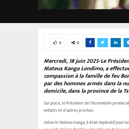
0
0
Mercredi, 18 juin 2025-Le Présiden
Mateus Kanga Londimo, a effectué 
compassion à la famille de feu B
par des hommes armés dans la nui
domicile, dans la province de la T
Sur place, le Président de l’Assemblée provincia
enfants et d’autres proches.
Selon Dr Mateus Kanga, il était impératif pour lu