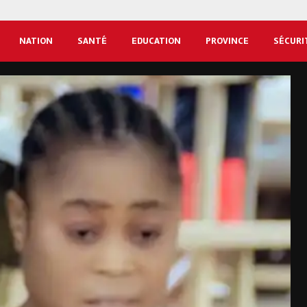
NATION
SANTÉ
EDUCATION
PROVINCE
SÉCURI