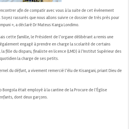
 rencontrer afin de compatir avec vous à la suite de cet événement
Soyez rassurés que nous allons suivre ce dossier de très près pour
 impuni », a déclaré Dr Mateus Kanga Londimo.
is cette famille, le Président de l’organe délibérant a remis une
t également engagé à prendre en charge la scolarité de certains
la fille du disparu, finaliste en licence (LMD) à l’Institut Supérieur des
quotidien la charge de ses petits.
rnel du défunt, a vivement remercié l’élu de Kisangani, priant Dieu de
 Bongola était employé à la cantine de la Procure de l’Église
x enfants, dont deux garçons.