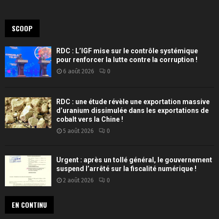
SCOOP
RDC : L’IGF mise sur le contrôle systémique
pour renforcer la lutte contre la corruption !
6 août 2026
0
RDC : une étude révèle une exportation massive
d’uranium dissimulée dans les exportations de
cobalt vers la Chine !
5 août 2026
0
Urgent : après un tollé général, le gouvernement
suspend l’arrêté sur la fiscalité numérique !
2 août 2026
0
EN CONTINU