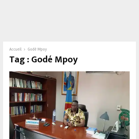
Accueil
Godé Mpoy
Tag : Godé Mpoy