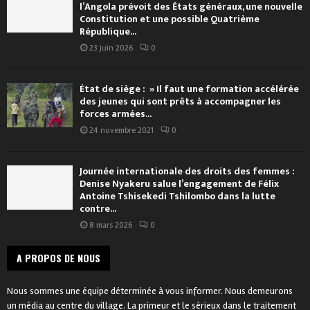
l’Angola prévoit des États généraux, une nouvelle
Constitution et une possible Quatrième
République...
23 juin 2026
0
État de siège : » Il faut une formation accélérée
des jeunes qui sont prêts à accompagner les
forces armées...
24 novembre 2021
0
Journée internationale des droits des femmes :
Denise Nyakeru salue l’engagement de Félix
Antoine Tshisekedi Tshilombo dans la lutte
contre...
8 mars 2026
0
A PROPOS DE NOUS
Nous sommes une équipe déterminée à vous informer. Nous demeurons
un média au centre du village. La primeur et le sérieux dans le traitement