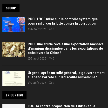
SCOOP
RDC : L’IGF mise sur le contrôle systémique
pour renforcer la lutte contre la corruption !
6 août 2026
0
RDC : une étude révèle une exportation massive
d’uranium dissimulée dans les exportations de
cobalt vers la Chine !
5 août 2026
0
Urgent : après un tollé général, le gouvernement
suspend l’arrêté sur la fiscalité numérique !
2 août 2026
0
EN CONTINU
RDC : la contre-proposition de Tshisekedi à