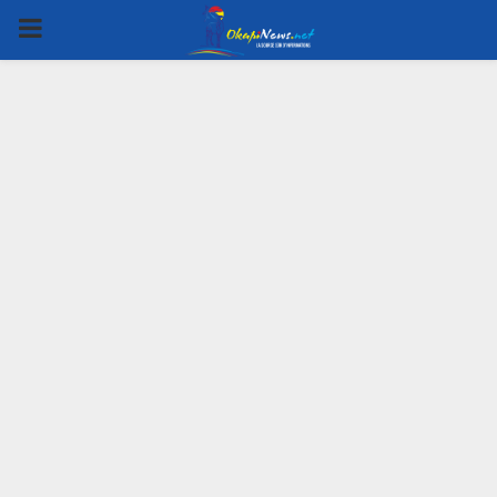
PRIMARY
MENU