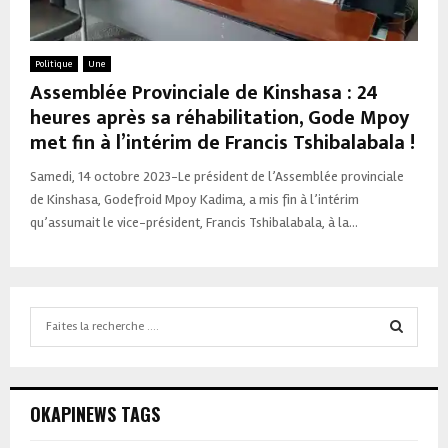
Politique
Une
Assemblée Provinciale de Kinshasa : 24
heures après sa réhabilitation, Gode Mpoy
met fin à l’intérim de Francis Tshibalabala !
Samedi, 14 octobre 2023-Le président de l’Assemblée provinciale
de Kinshasa, Godefroid Mpoy Kadima, a mis fin à l’intérim
qu’assumait le vice-président, Francis Tshibalabala, à la...
Search
for:
SEARCH
OKAPINEWS TAGS