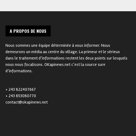
A PROPOS DE NOUS
Nous sommes une équipe déterminée à vous informer. Nous
demeurons un média au centre du village. La primeur et le sérieux
dans le traitement d’informations restent les deux points sur lesquels
nous nous focalisons. OKapinews.net c’est la source sure
d’informations.
+ 243 822407667
+ 243 853080770
contact@okapinews.net