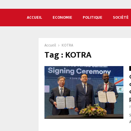
ACCUEIL
ECONOMIE
POLITIQUE
SOCIÉTÉ
Accueil
KOTRA
Tag : KOTRA
A