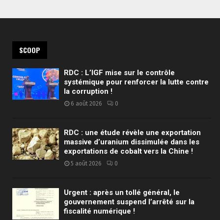
SCOOP
RDC : L’IGF mise sur le contrôle
systémique pour renforcer la lutte contre
la corruption !
6 août 2026
0
RDC : une étude révèle une exportation
massive d’uranium dissimulée dans les
exportations de cobalt vers la Chine !
5 août 2026
0
Urgent : après un tollé général, le
gouvernement suspend l’arrêté sur la
fiscalité numérique !