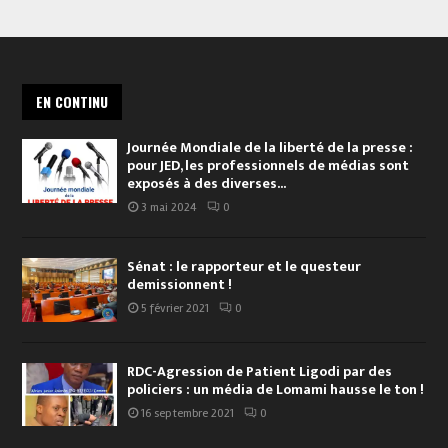
EN CONTINU
Journée Mondiale de la liberté de la presse :
pour JED, les professionnels de médias sont
exposés à des diverses...
3 mai 2024
0
Sénat : le rapporteur et le questeur
demissionnent !
5 février 2021
0
RDC-Agression de Patient Ligodi par des
policiers : un média de Lomami hausse le ton !
16 septembre 2021
0