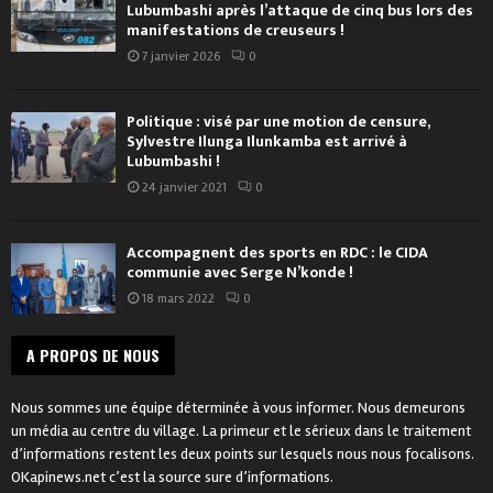
Lubumbashi après l’attaque de cinq bus lors des
manifestations de creuseurs !
7 janvier 2026
0
Politique : visé par une motion de censure,
Sylvestre Ilunga Ilunkamba est arrivé à
Lubumbashi !
24 janvier 2021
0
Accompagnent des sports en RDC : le CIDA
communie avec Serge N’konde !
18 mars 2022
0
A PROPOS DE NOUS
Nous sommes une équipe déterminée à vous informer. Nous demeurons
un média au centre du village. La primeur et le sérieux dans le traitement
d’informations restent les deux points sur lesquels nous nous focalisons.
OKapinews.net c’est la source sure d’informations.