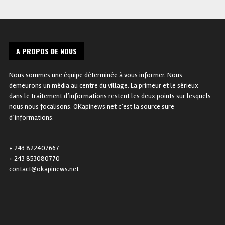
A PROPOS DE NOUS
Nous sommes une équipe déterminée à vous informer. Nous
demeurons un média au centre du village. La primeur et le sérieux
dans le traitement d’informations restent les deux points sur lesquels
nous nous focalisons. OKapinews.net c’est la source sure
d’informations.
+ 243 822407667
+ 243 853080770
contact@okapinews.net