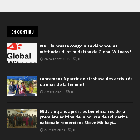
EN CONTINU
RDC : la presse congolaise dénonce les
méthodes d’intimidation de Global Witness !
26 octobre 2025
0
Lancement à partir de Kinshasa des activités
du mois de la femme !
7 mars 2023
0
ESU : cinq ans après, les bénéficiaires de la
première édition de la bourse de solidarité
nationale remercient Steve Mbikayi...
22 mars 2023
0