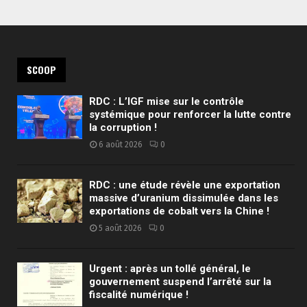
SCOOP
RDC : L’IGF mise sur le contrôle
systémique pour renforcer la lutte contre
la corruption !
6 août 2026
0
RDC : une étude révèle une exportation
massive d’uranium dissimulée dans les
exportations de cobalt vers la Chine !
5 août 2026
0
Urgent : après un tollé général, le
gouvernement suspend l’arrêté sur la
fiscalité numérique !