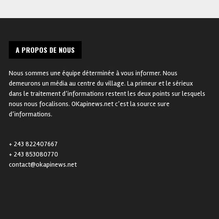
A PROPOS DE NOUS
Nous sommes une équipe déterminée à vous informer. Nous
demeurons un média au centre du village. La primeur et le sérieux
dans le traitement d’informations restent les deux points sur lesquels
nous nous focalisons. OKapinews.net c’est la source sure
d’informations.
+ 243 822407667
+ 243 853080770
contact@okapinews.net