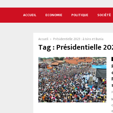
ACCUEIL
ECONOMIE
POLITIQUE
SOCIÉTÉ
Accueil
Présidentielle 2023 : à Isiro et Bunia
Tag : Présidentielle 202
c
o