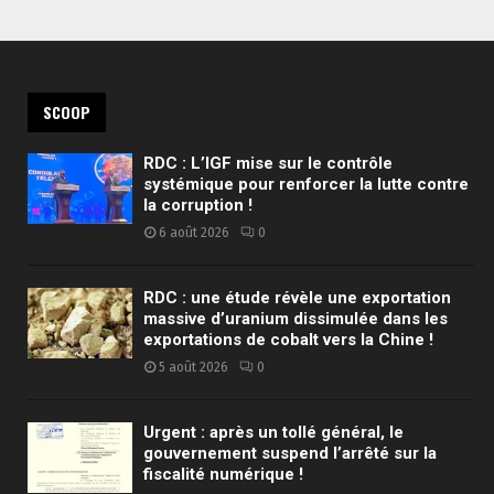
SCOOP
RDC : L’IGF mise sur le contrôle
systémique pour renforcer la lutte contre
la corruption !
6 août 2026
0
RDC : une étude révèle une exportation
massive d’uranium dissimulée dans les
exportations de cobalt vers la Chine !
5 août 2026
0
Urgent : après un tollé général, le
gouvernement suspend l’arrêté sur la
fiscalité numérique !