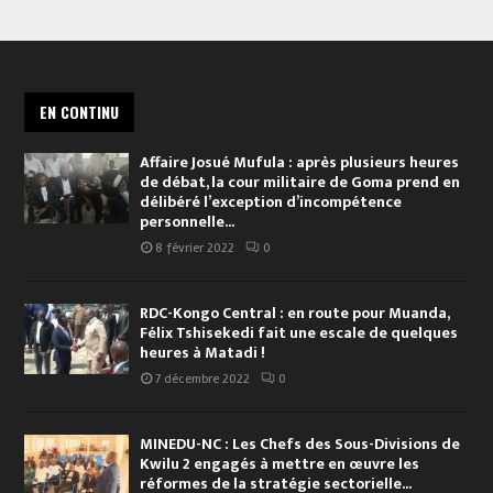
EN CONTINU
Affaire Josué Mufula : après plusieurs heures
de débat, la cour militaire de Goma prend en
délibéré l’exception d’incompétence
personnelle...
8 février 2022
0
RDC-Kongo Central : en route pour Muanda,
Félix Tshisekedi fait une escale de quelques
heures à Matadi !
7 décembre 2022
0
MINEDU-NC : Les Chefs des Sous-Divisions de
Kwilu 2 engagés à mettre en œuvre les
réformes de la stratégie sectorielle...