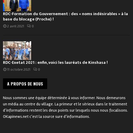
RDC-Formation du Gouvernement : des « noms indésirables » à la
base du blocage (Proche) !
2 avril 2021
0
RDC-Exetat 2021 : enfin, voici les lauréats de Kinshasa !
11 octobre 2021
0
A PROPOS DE NOUS
Nous sommes une équipe déterminée à vous informer. Nous demeurons
un média au centre du village. La primeur et le sérieux dans le traitement
d’informations restent les deux points sur lesquels nous nous focalisons.
OKapinews.net c’est la source sure d’informations.