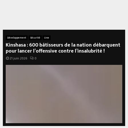
Développement
Sécurité
Une
Kinshasa : 600 bâtisseurs de la nation débarquent
pour lancer l’offensive contre l’insalubrité !
21 juin 2026
0