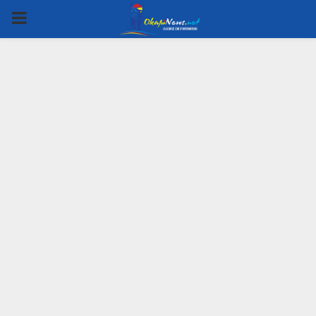
PRIMARY
MENU