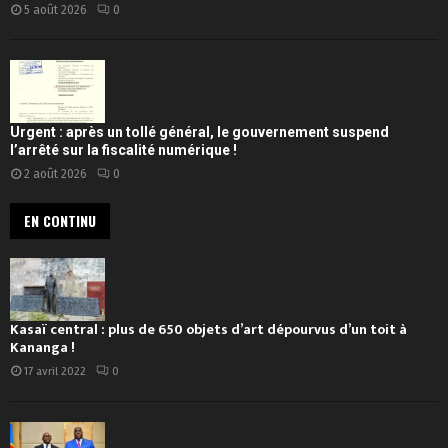
5 août 2026
0
Urgent : après un tollé général, le gouvernement suspend
l’arrêté sur la fiscalité numérique !
2 août 2026
0
EN CONTINU
Kasaï central : plus de 650 objets d’art dépourvus d’un toit à
Kananga !
17 avril 2022
0