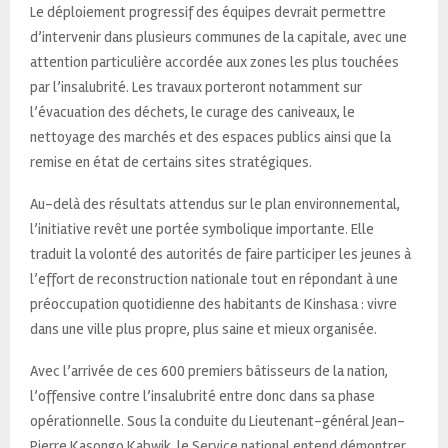
Le déploiement progressif des équipes devrait permettre
d’intervenir dans plusieurs communes de la capitale, avec une
attention particulière accordée aux zones les plus touchées
par l’insalubrité. Les travaux porteront notamment sur
l’évacuation des déchets, le curage des caniveaux, le
nettoyage des marchés et des espaces publics ainsi que la
remise en état de certains sites stratégiques.
Au-delà des résultats attendus sur le plan environnemental,
l’initiative revêt une portée symbolique importante. Elle
traduit la volonté des autorités de faire participer les jeunes à
l’effort de reconstruction nationale tout en répondant à une
préoccupation quotidienne des habitants de Kinshasa : vivre
dans une ville plus propre, plus saine et mieux organisée.
Avec l’arrivée de ces 600 premiers bâtisseurs de la nation,
l’offensive contre l’insalubrité entre donc dans sa phase
opérationnelle. Sous la conduite du Lieutenant-général Jean-
Pierre Kasongo Kabwik, le Service national entend démontrer