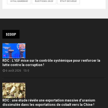
VITAL KAMERHE
ÉLECTIONS 2023
ÉTAT DE SIÈGE
SCOOP
RDC : L’IGF mise sur le contrôle systémique pour renforcer la
lutte contre la corruption !
6 août 2026
0
RDC : une étude révèle une exportation massive d’uranium
dissimulée dans les exportations de cobalt vers la Chine !