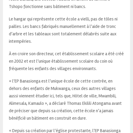
Tshopo fonctionne sans bâtiment ni bancs.
Le hangar qui représente cette école a vielli, pas de tôles ni
pailles. Les bancs fabriqués manuellement à l’aide de tronc
d’arbre et les tableaux sont totalement délabrés suite aux
intempéries.
À en croire son directeur, cet établissement scolaire a été créé
en 2002 et est l’unique établissement scolaire du coin où
fréquente les enfants des villages environnants.
« l’EP Banasionga est l’unique école de cette contrée, en
dehors des enfants de Mukwanga, ceux des autres villages
aussi viennent étudier ici, tels que, Hôtel de ville, Mwambili,
Alimesala, Kamaulo », a déclaré Thomas Ekilili Atongama avant
de préciser que depuis sa création, cette école n’a jamais
bénéficié un bâtiment en construit en dure.
« Depuis sa création par l’église protestante, l’EP Banasionga