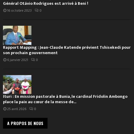
Général Otávio Rodrigues est arrivé à Beni !
16 octobre 2023
0
Rapport Mapping : Jean-Claude Katende prévient Tshisekedi pour
son prochain gouvernement
6 janvier 2021
0
Ituri : En mission pastorale à Bunia, le cardinal Fridolin Ambongo
place la paix au cœur de la messe de...
25 avril 2026
0
A PROPOS DE NOUS