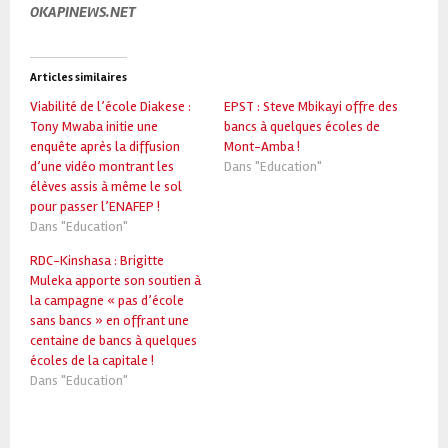
OKAPINEWS.NET
Articles similaires
Viabilité de l’école Diakese :
EPST : Steve Mbikayi offre des
Tony Mwaba initie une
bancs à quelques écoles de
enquête après la diffusion
Mont-Amba !
d’une vidéo montrant les
Dans "Education"
élèves assis à même le sol
pour passer l’ENAFEP !
Dans "Education"
RDC-Kinshasa : Brigitte
Muleka apporte son soutien à
la campagne « pas d’école
sans bancs » en offrant une
centaine de bancs à quelques
écoles de la capitale !
Dans "Education"