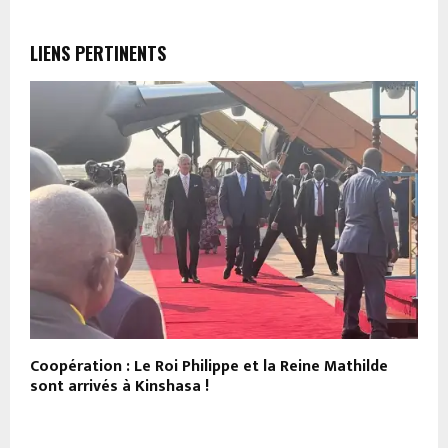
LIENS PERTINENTS
Coopération : Le Roi Philippe et la Reine Mathilde
N
sont arrivés à Kinshasa !
m
B