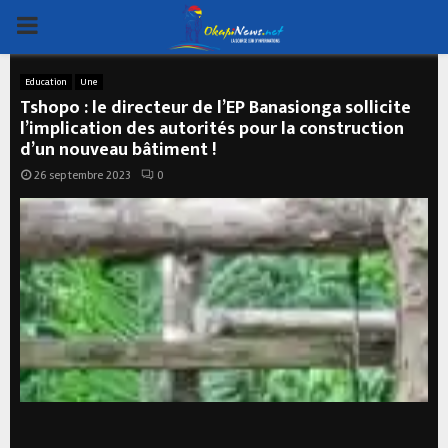
PRIMARY
MENU
Education
Une
Tshopo : le directeur de l’EP Banasionga sollicite
l’implication des autorités pour la construction
d’un nouveau bâtiment !
26 septembre 2023
0