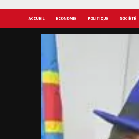
ACCUEIL
ECONOMIE
POLITIQUE
SOCIÉTÉ