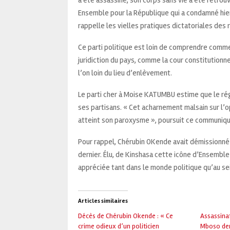
Ensemble pour la République qui a condamné hie
rappelle les vielles pratiques dictatoriales des
Ce parti politique est loin de comprendre comme
juridiction du pays, comme la cour constitution
l’on loin du lieu d’enlèvement.
Le parti cher à Moise KATUMBU estime que le rég
ses partisans. « Cet acharnement malsain sur l’o
atteint son paroxysme », poursuit ce communiqu
Pour rappel, Chérubin OKende avait démissionné
dernier. Élu, de Kinshasa cette icône d’Ensemble
appréciée tant dans le monde politique qu’au sein
Articles similaires
Décès de Chérubin Okende : « Ce
Assassina
crime odieux d’un politicien
Mboso dem