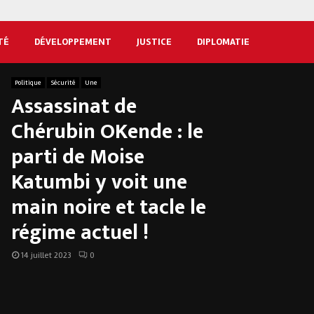
TÉ
DÉVELOPPEMENT
JUSTICE
DIPLOMATIE
Politique
Sécurité
Une
Assassinat de
Chérubin OKende : le
parti de Moise
Katumbi y voit une
main noire et tacle le
régime actuel !
14 juillet 2023
0