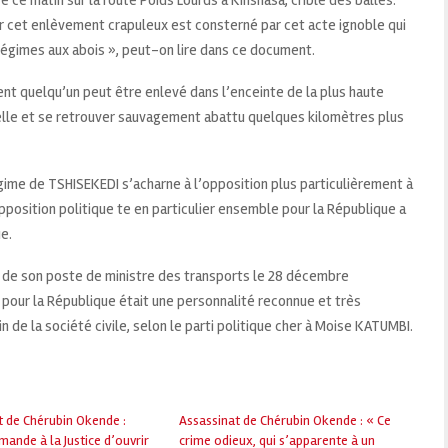
r cet enlèvement crapuleux est consterné par cet acte ignoble qui
 régimes aux abois », peut-on lire dans ce document.
nt quelqu’un peut être enlevé dans l’enceinte de la plus haute
nelle et se retrouver sauvagement abattu quelques kilomètres plus
ime de TSHISEKEDI s’acharne à l’opposition plus particulièrement à
pposition politique te en particulier ensemble pour la République a
e.
 de son poste de ministre des transports le 28 décembre
 pour la République était une personnalité reconnue et très
 de la société civile, selon le parti politique cher à Moise KATUMBI.
t de Chérubin Okende :
Assassinat de Chérubin Okende : « Ce
ande à la Justice d’ouvrir
crime odieux, qui s’apparente à un