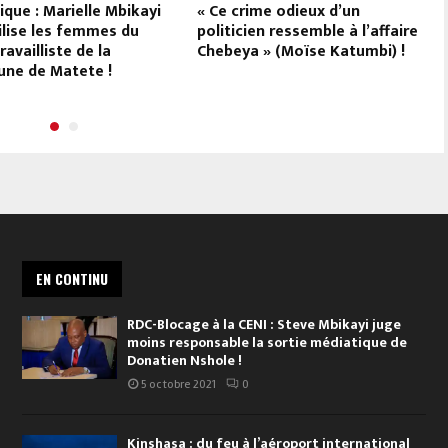
ique : Marielle Mbikayi
« Ce crime odieux d’un
ilise les femmes du
politicien ressemble à l’affaire
ravailliste de la
Chebeya » (Moïse Katumbi) !
ne de Matete !
EN CONTINU
RDC-Blocage à la CENI : Steve Mbikayi juge
moins responsable la sortie médiatique de
Donatien Nshole !
5 octobre 2021
0
Kinshasa : du feu à l’aéroport international