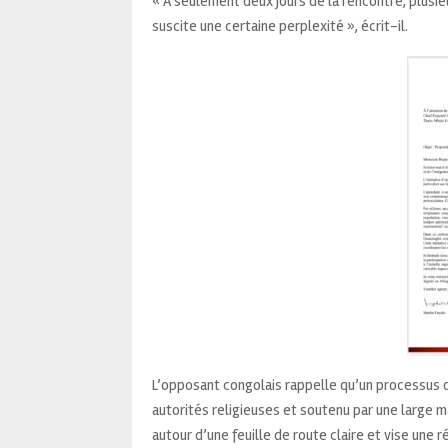
« À seulement deux jours de la rencontre, plu
suscite une certaine perplexité », écrit-il.
L’opposant congolais rappelle qu’un processus de
autorités religieuses et soutenu par une large ma
autour d’une feuille de route claire et vise une