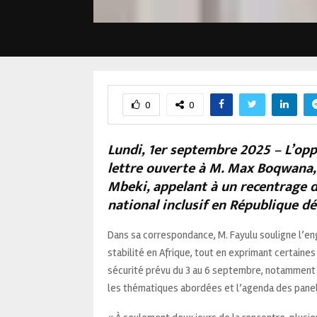
0
0
Lundi, 1er septembre 2025 – L’op
lettre ouverte à M. Max Boqwana, 
Mbeki, appelant à un recentrage d
national inclusif en République 
Dans sa correspondance, M. Fayulu souligne l’en
stabilité en Afrique, tout en exprimant certaines 
sécurité prévu du 3 au 6 septembre, notamment e
les thématiques abordées et l’agenda des panel