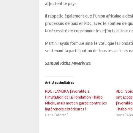
affectent le pays.
Il rappelle également que l’Union africaine a dé
processus de paix en RDC, avec le soutien de quatr
la nécessité de coordonner les efforts autour de
Martin Fayulu formule ainsi le vœu que la Fondat
soutenant la participation de tous les acteurs na
Samuel Kitha Mwerivwa
Articles similaires
RDC : LAMUKA favorable à
RDC : Voic
l’invitation de la Fondation Thabo
ont accep
Mbeki, mais met en garde contre les
favorablem
ingérences extérieures !
Thabo Mbe
Dans "Alerte"
Dans "Ale