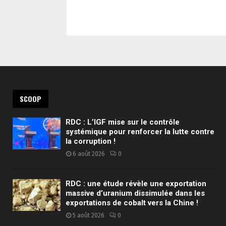
SCOOP
RDC : L’IGF mise sur le contrôle
systémique pour renforcer la lutte contre
la corruption !
6 août 2026
0
RDC : une étude révèle une exportation
massive d’uranium dissimulée dans les
exportations de cobalt vers la Chine !
5 août 2026
0