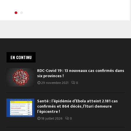
EN CONTINU
RDC-Covid 19 : 13 nouveaux cas confirmés dans
six provinces !
29 novembre 2021
0
Santé : l’épidémie d’Ebola atteint 2.181 cas
confirmés et 864 décès, l’Ituri demeure
l’épicentre !
18 juillet 2026
0