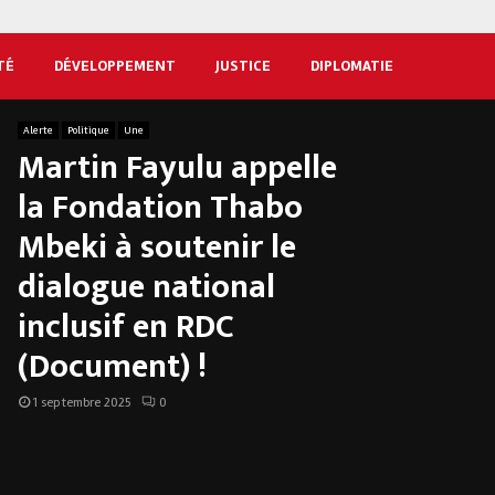
TÉ
DÉVELOPPEMENT
JUSTICE
DIPLOMATIE
Alerte
Politique
Une
Martin Fayulu appelle
la Fondation Thabo
Mbeki à soutenir le
dialogue national
inclusif en RDC
(Document) !
1 septembre 2025
0