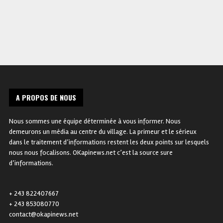
A PROPOS DE NOUS
Nous sommes une équipe déterminée à vous informer. Nous
demeurons un média au centre du village. La primeur et le sérieux
dans le traitement d’informations restent les deux points sur lesquels
nous nous focalisons. OKapinews.net c’est la source sure
d’informations.
+ 243 822407667
+ 243 853080770
contact@okapinews.net