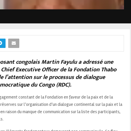
posant congolais Martin Fayulu a adressé une
Chief Executive Officer de la Fondation Thabo
e l’attention sur le processus de dialogue
démocratique du Congo (RDC).
gagement constant de la Fondation en faveur de la paix et de la
réserves sur l’organisation d’un dialogue continental sur la paix et la
n raison du manque de communication sur la liste des participants,
s.