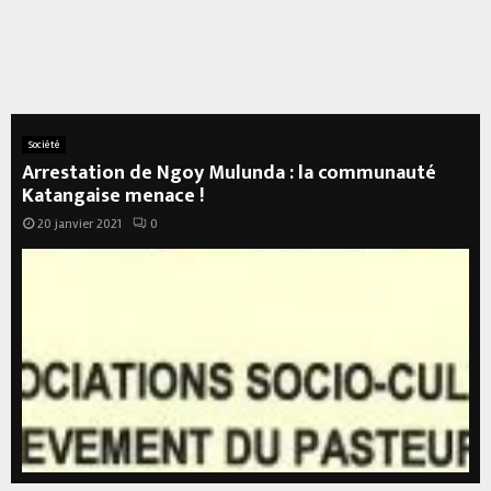
Société
Arrestation de Ngoy Mulunda : la communauté
Katangaise menace !
20 janvier 2021
0