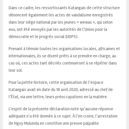
Dans ce cadre, les ressortissants Katangais de cette structure
dénoncent également les actes de vandalisme enregistrés
dans leur siège national par les jeunes « wewas », qui selon
eux, ont été envoyés par les autorités de l’Union pour la
démocratie et le progrès social (UDPS).
Prenant à témoin toutes les organisations locales, africaines et
internationales, ils se disent prêts à se prendre en charge, au
cas où, ces actes tant décriés continueront à se répéter dans
leur sol.
Pour la petite histoire, cette organisation de l’espace
Katangais avait en date du 18 avril 2020, adressé au chef de
l’État, via une lettre, leurs préoccupations en la matière.
L’esprit de la présente déclaration note qu’aucune réponse
adéquate n’a été donnée à ce sujet. À l’en croire, l’arrestation
de Ngoy Mulunda en constitue une preuve palpable.