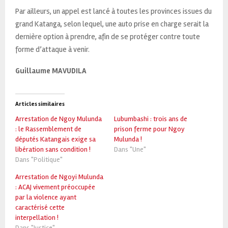
Par ailleurs, un appel est lancé à toutes les provinces issues du
grand Katanga, selon lequel, une auto prise en charge serait la
dernière option à prendre, afin de se protéger contre toute
forme d’attaque à venir.
Guillaume MAVUDILA
Articles similaires
Arrestation de Ngoy Mulunda
Lubumbashi : trois ans de
: le Rassemblement de
prison ferme pour Ngoy
députés Katangais exige sa
Mulunda !
libération sans condition !
Dans "Une"
Dans "Politique"
Arrestation de Ngoyi Mulunda
: ACAJ vivement préoccupée
par la violence ayant
caractérisé cette
interpellation !
Dans "Justice"