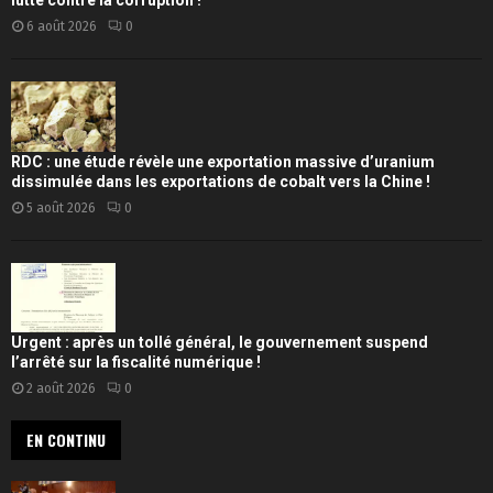
lutte contre la corruption !
6 août 2026
0
RDC : une étude révèle une exportation massive d’uranium
dissimulée dans les exportations de cobalt vers la Chine !
5 août 2026
0
Urgent : après un tollé général, le gouvernement suspend
l’arrêté sur la fiscalité numérique !
2 août 2026
0
EN CONTINU