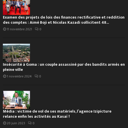
Examen des projets de lois des finances rectificative et reddition
des comptes : Aimé Boji et Nicolas Kazadi sollicitent 48...
11 novembre 2021
0
Insécurité à Goma : un couple assassiné par des bandits armés en
pleine ville
1 novembre 2024
0
Média : victime de vol de ses matériels, l’agence Izipicture
relance enfin les activités au Kasaï !
20 juin 2023
0