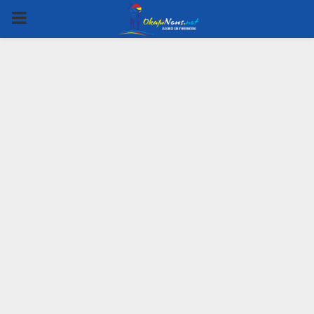
PRIMARY
MENU