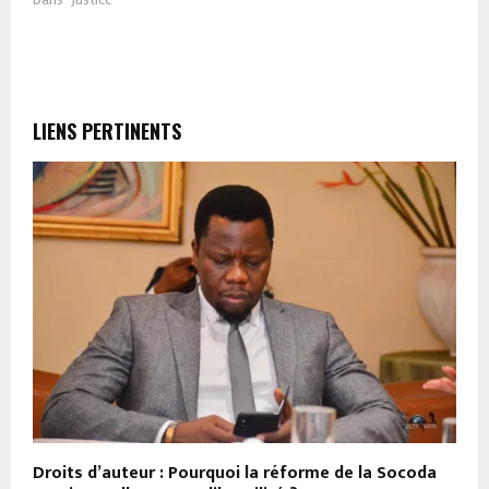
LIENS PERTINENTS
Droits d’auteur : Pourquoi la réforme de la Socoda
V