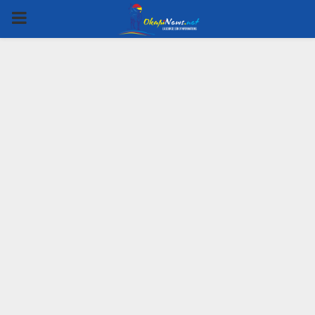
PRIMARY
MENU