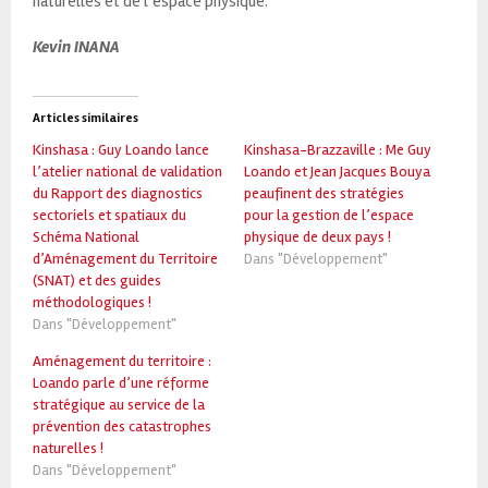
naturelles et de l’espace physique.
Kevin INANA
Articles similaires
Kinshasa : Guy Loando lance
Kinshasa-Brazzaville : Me Guy
l’atelier national de validation
Loando et Jean Jacques Bouya
du Rapport des diagnostics
peaufinent des stratégies
sectoriels et spatiaux du
pour la gestion de l’espace
Schéma National
physique de deux pays !
d’Aménagement du Territoire
Dans "Développement"
(SNAT) et des guides
méthodologiques !
Dans "Développement"
Aménagement du territoire :
Loando parle d’une réforme
stratégique au service de la
prévention des catastrophes
naturelles !
Dans "Développement"