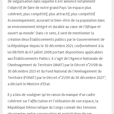
de vulgarisation dans laquelle il est annoncé notamment
l’objectif de faire de notre grand Pays ‘un espace plus
cohérent, plus compétitif, plus attractif, plus compétitif
économiquement, assurant le bien-être de sa population dans
un environnement intégré et durable au cœur de l’Afrique et
ouvert au monde’. Dans ce sens, il sied de mentionner la
création deux Établissements publics par le Gouvernement de
la République depuis le 30 décembre 2021, conformément à la
loi 08/009 du 07 juillet 2008 portant dispositions applicables
aux Établissements Publics. Il s’agit de l’Agence Nationale de
l’Aménagement du Territoire (ANAT) par le Décret n°21/08 du
30 décembre 2021 et du Fond National de l’Aménagement du
Territoire (FONAT) par le Décret n°21/09 du 30 décembre 2021’’,
a déclaré le Ministre d’Etat.
Il y a lieu de souligner qu’en raison du manque d’un cadre
cohérent sur l’affectation et l’utilisation de son espace, la
République Démocratique du Congo connait des tensions
récurrentes entre conservation et exploitation de ses