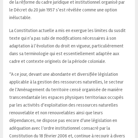
de la réforme du cadre juridique et institutionnel organisé par
le Décret du 20 juin 1957 s’est révélée comme une option
inéluctable.
La Constitution actuelle a mis en exergue les limites du susdit
texte qui n’a pas subi de modifications nécessaires à son
adaptation à l’évolution du droit en vigueur, particulièrement
dans sa terminologie qui est essentiellement adaptée aux
cadre et contexte originels de la période coloniale.
‘’A ce jour, devant une abondante et diversifiée législation
applicable à la gestion des ressources naturelles, le secteur
de l’Aménagement du territoire censé organisée de manière
transcendantale les espaces physiques territoriaux occupés
par les activités d’exploitation des ressources naturelles
renouvelable et non renouvelables ainsi que leurs
dépendances, ne dispose pas encore d’une législation en
adéquation avec l’ordre institutionnel consacré par la
Constitution du 18 février 2006 et, continue à recourir à divers