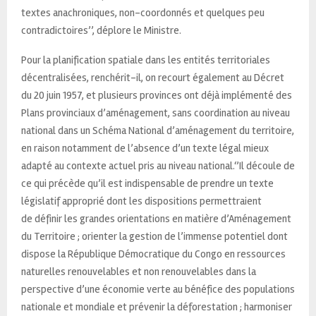
textes anachroniques, non-coordonnés et quelques peu
contradictoires’’, déplore le Ministre.
Pour la planification spatiale dans les entités territoriales
décentralisées, renchérit-il, on recourt également au Décret
du 20 juin 1957, et plusieurs provinces ont déjà implémenté des
Plans provinciaux d’aménagement, sans coordination au niveau
national dans un Schéma National d’aménagement du territoire,
en raison notamment de l’absence d’un texte légal mieux
adapté au contexte actuel pris au niveau national.‘’Il découle de
ce qui précède qu’il est indispensable de prendre un texte
législatif approprié dont les dispositions permettraient
de définir les grandes orientations en matière d’Aménagement
du Territoire ; orienter la gestion de l’immense potentiel dont
dispose la République Démocratique du Congo en ressources
naturelles renouvelables et non renouvelables dans la
perspective d’une économie verte au bénéfice des populations
nationale et mondiale et prévenir la déforestation ; harmoniser