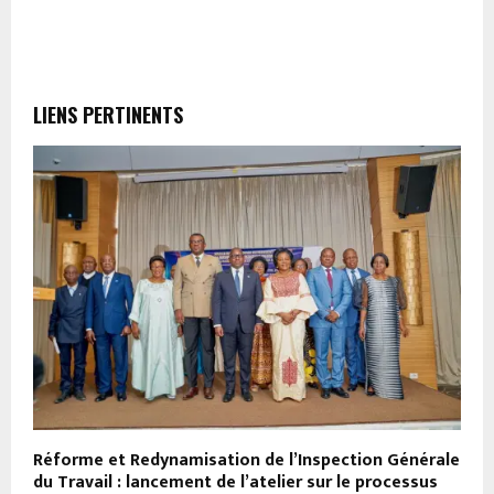
LIENS PERTINENTS
Réforme et Redynamisation de l’Inspection Générale
A
ce
du Travail : lancement de l’atelier sur le processus
p