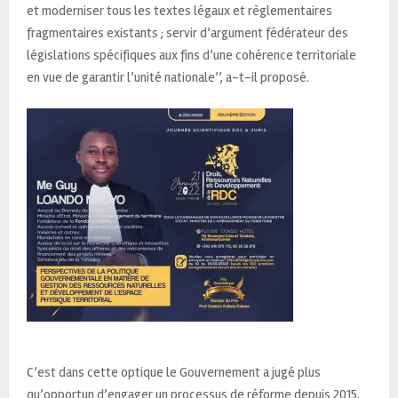
et moderniser tous les textes légaux et règlementaires
fragmentaires existants ; servir d’argument fédérateur des
législations spécifiques aux fins d’une cohérence territoriale
en vue de garantir l’unité nationale’’, a-t-il proposé.
C’est dans cette optique le Gouvernement a jugé plus
qu’opportun d’engager un processus de réforme depuis 2015,