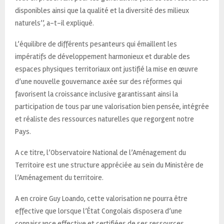
disponibles ainsi que la qualité et la diversité des milieux
naturels’’, a-t-il expliqué.
L’équilibre de différents pesanteurs qui émaillent les
impératifs de développement harmonieux et durable des
espaces physiques territoriaux ont justifié la mise en œuvre
d’une nouvelle gouvernance axée sur des réformes qui
favorisent la croissance inclusive garantissant ainsi la
participation de tous par une valorisation bien pensée, intégrée
et réaliste des ressources naturelles que regorgent notre
Pays.
A ce titre, l’Observatoire National de l’Aménagement du
Territoire est une structure appréciée au sein du Ministère de
l’Aménagement du territoire.
A en croire Guy Loando, cette valorisation ne pourra être
effective que lorsque l’État Congolais disposera d’une
connaissance effective et certifiées de ses ressources