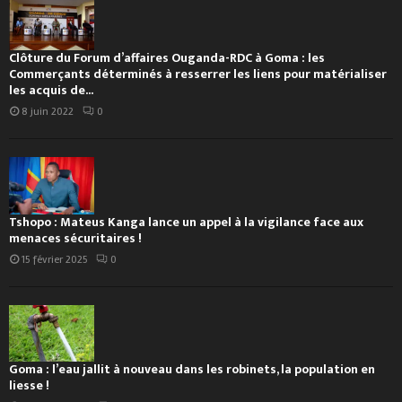
Clôture du Forum d’affaires Ouganda-RDC à Goma : les
Commerçants déterminés à resserrer les liens pour matérialiser
les acquis de...
8 juin 2022
0
Tshopo : Mateus Kanga lance un appel à la vigilance face aux
menaces sécuritaires !
15 février 2025
0
Goma : l’eau jallit à nouveau dans les robinets, la population en
liesse !