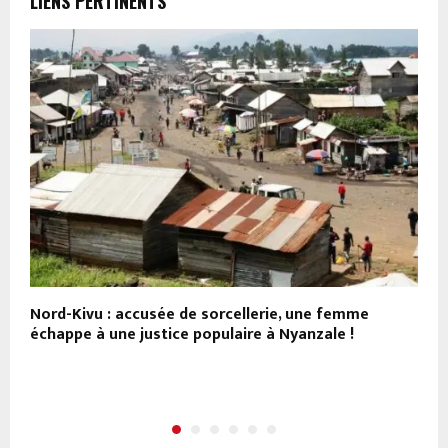
LIENS PERTINENTS
Nord-Kivu : accusée de sorcellerie, une femme
R
échappe à une justice populaire à Nyanzale !
s