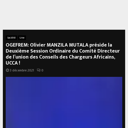
Société
Une
OGEFREM: Olivier MANZILA MUTALA préside la
Deuxième Session Ordinaire du Comité Directeur
de l’union des Conseils des Chargeurs Africains,
UCCA !
3 décembre 2021
0