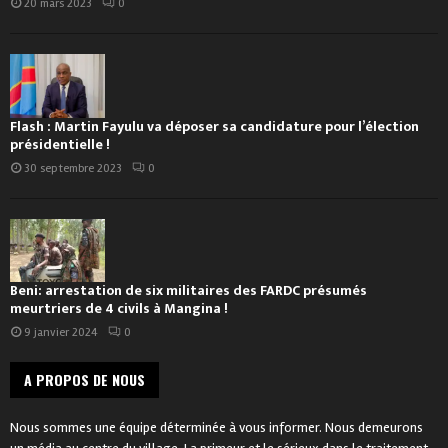
20 mars 2023
0
Flash : Martin Fayulu va déposer sa candidature pour l’élection
présidentielle !
30 septembre 2023
0
Beni: arrestation de six militaires des FARDC présumés
meurtriers de 4 civils à Mangina !
9 janvier 2024
0
A PROPOS DE NOUS
Nous sommes une équipe déterminée à vous informer. Nous demeurons