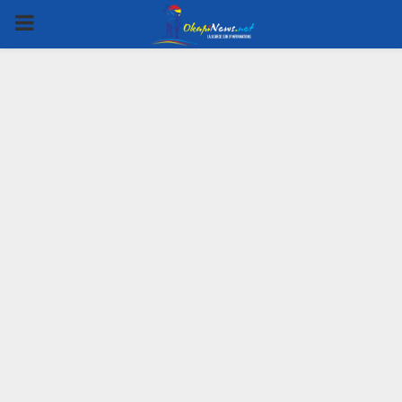
PRIMARY
MENU