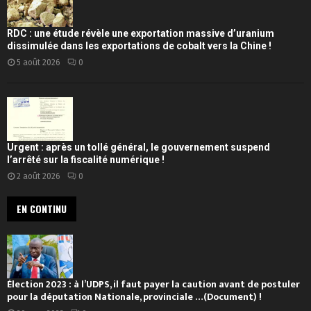
RDC : une étude révèle une exportation massive d’uranium
dissimulée dans les exportations de cobalt vers la Chine !
5 août 2026
0
Urgent : après un tollé général, le gouvernement suspend
l’arrêté sur la fiscalité numérique !
2 août 2026
0
EN CONTINU
Élection 2023 : à l’UDPS, il faut payer la caution avant de postuler
pour la députation Nationale, provinciale …(Document) !