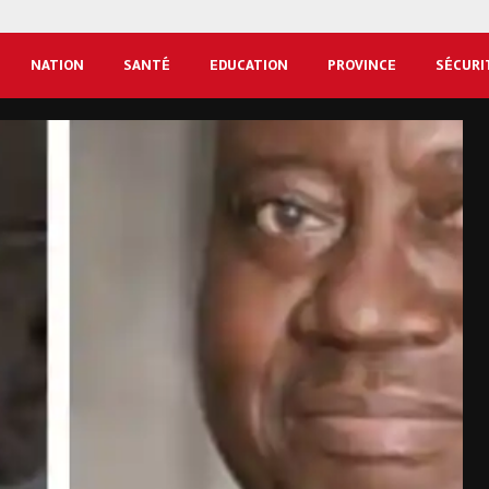
NATION
SANTÉ
EDUCATION
PROVINCE
SÉCURI