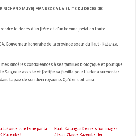
 RICHARD MUYEJ MANGEZE A
LA SUITE DU DECES DE
prendre le décès d’un frère et d’un homme jovial en toute
, Gouverneur honoraire de la province soeur du Haut-Katanga,
 mes sincères condoléances à ses familles biologique et politique
e Seigneur assiste et fortifie sa famille pour l’aider à surmonter
ans la paix de son divin royaume. Qu’il en soit ainsi.
a Lukonde consterné par la
Haut-Katanga : Derniers hommages
-C Kazembe !
à Jean-Claude Kazembe, 1er