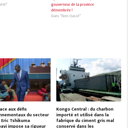
iété"
gouverneur de la province
démembrée !
Dans "Non classé"
face aux défis
Kongo Central : du charbon
nnementaux du secteur
importé et utilisé dans la
, Eric Tshikuma
fabrique du ciment gris mal
yi impose sa rigueur
conservé dans les