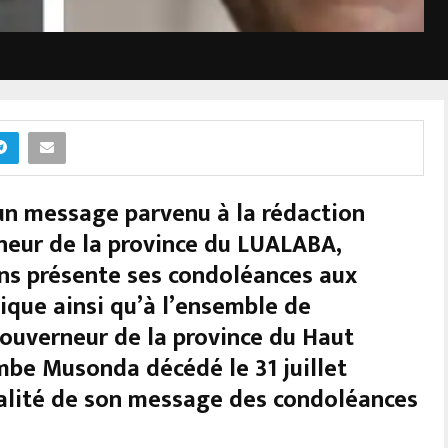
un message parvenu à la rédaction
neur de la province du LUALABA,
s présente ses condoléances aux
tique ainsi qu’à l’ensemble de
ouverneur de la province du Haut
be Musonda décédé le 31 juillet
gralité de son message des condoléances