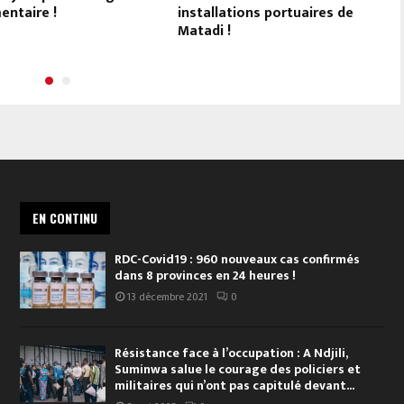
entaire !
installations portuaires de
Matadi !
EN CONTINU
RDC-Covid19 : 960 nouveaux cas confirmés
dans 8 provinces en 24 heures !
13 décembre 2021
0
Résistance face à l’occupation : A Ndjili,
Suminwa salue le courage des policiers et
militaires qui n’ont pas capitulé devant...