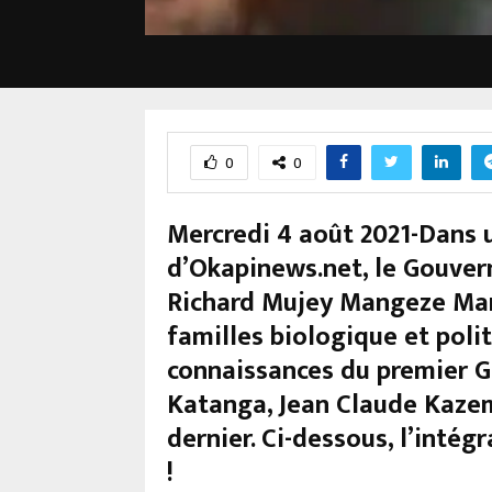
0
0
Mercredi 4 août 2021-Dans 
d’Okapinews.net, le Gouver
Richard Mujey Mangeze Man
familles biologique et poli
connaissances du premier G
Katanga, Jean Claude Kazem
dernier. Ci-dessous, l’inté
!