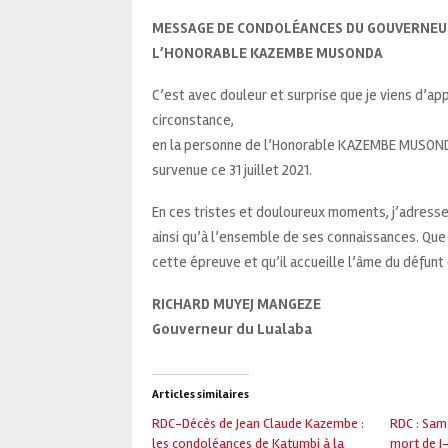
MESSAGE DE CONDOLÉANCES DU GOUVERNEUR
L’HONORABLE KAZEMBE MUSONDA
C’est avec douleur et surprise que je viens d’ap
circonstance,
en la personne de l’Honorable KAZEMBE MUSONDA
survenue ce 31 juillet 2021.
En ces tristes et douloureux moments, j’adresse
ainsi qu’à l’ensemble de ses connaissances. Que l
cette épreuve et qu’il accueille l’âme du défunt d
RICHARD MUYEJ MANGEZE
Gouverneur du Lualaba
Articles similaires
RDC-Décès de Jean Claude Kazembe :
RDC : Sam
les condoléances de Katumbi à la
mort de J