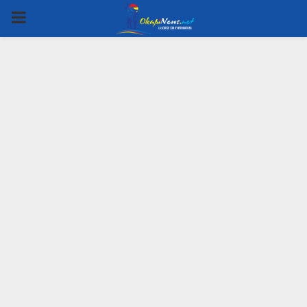
PRIMARY
MENU