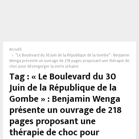
Accueil
"Le Boulevard du 30 Juin de la République de la Gombe" : Benjamin
Wenga présente un ouvrage de 218 pages proposant une thérapie de
choc pour désengorger la voirie urbaine
Tag : « Le Boulevard du 30
Juin de la République de la
Gombe » : Benjamin Wenga
présente un ouvrage de 218
pages proposant une
thérapie de choc pour