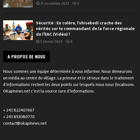
21 novembre 2023
0
Sécurité : En colère, Tshisekedi crache des
vérités sur le commandant de la force régionale
de l’EAC (Vidéo) !
5 février 2023
0
A PROPOS DE NOUS
Nous sommes une équipe déterminée à vous informer. Nous demeurons
un média au centre du village. La primeur et le sérieux dans le traitement
d’informations restent les deux points sur lesquels nous nous focalisons.
OKapinews.net c’est la source sure d’informations.
+ 243 822407667
+ 243 853080770
contact@okapinews.net