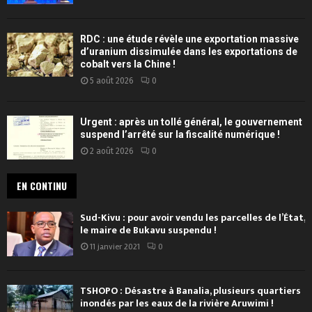
RDC : une étude révèle une exportation massive
d’uranium dissimulée dans les exportations de
cobalt vers la Chine !
5 août 2026
0
Urgent : après un tollé général, le gouvernement
suspend l’arrêté sur la fiscalité numérique !
2 août 2026
0
EN CONTINU
Sud-Kivu : pour avoir vendu les parcelles de l’État,
le maire de Bukavu suspendu !
11 janvier 2021
0
TSHOPO : Désastre à Banalia, plusieurs quartiers
inondés par les eaux de la rivière Aruwimi !